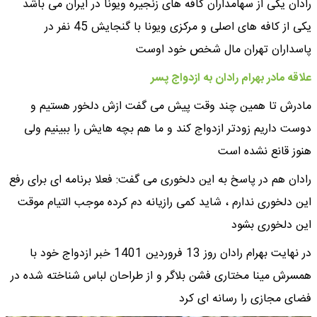
رادان یکی از سهامداران کافه های زنجیره ویونا در ایران می باشد
یکی از کافه های اصلی و مرکزی ویونا با گنجایش 45 نفر در
پاسداران تهران مال شخص خود اوست
علاقه مادر بهرام رادان به ازدواج پسر
مادرش تا همین چند وقت پیش می گفت ازش دلخور هستیم و
دوست داریم زودتر ازدواج کند و ما هم بچه هایش را ببینیم ولی
هنوز قانع نشده است
رادان هم در پاسخ به این دلخوری می گفت: فعلا برنامه اى براى رفع
این دلخورى ندارم ، شاید کمى رازیانه دم کرده موجب التیام موقت
این دلخورى بشود
در نهایت بهرام رادان روز 13 فروردین 1401 خبر ازدواج خود با
همسرش مینا مختاری فشن بلاگر و از طراحان لباس شناخته شده در
فضای مجازی را رسانه ای کرد