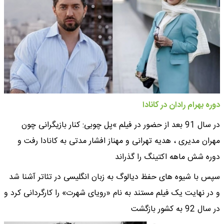
دوره بهرام رادان در کانادا
در سال 91 بعد از حضور در فیلم »پل چوبی: کنار بازیگرانی چون
مهران مدیری ، هدیه تهرانی و مهناز افشار مدتی به کانادا رفت و
دوره شش ماهه اکتینگ را گذراند
سپس با شیوه های حفظ دیالوگ به زبان انگلیسی در تئاتر آشنا شد
و در نهایت یک فیلم مستند به نام «رویای شهرت» را کارگردانی کرد و
در سال 92 به کشور بازگشت