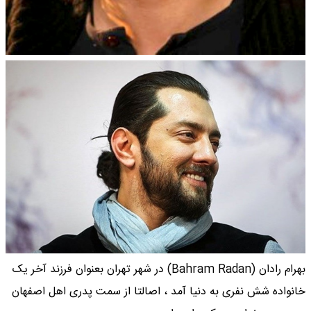
بهرام رادان (Bahram Radan) در شهر تهران بعنوان فرزند آخر یک
خانواده شش نفری به دنیا آمد ، اصالتا از سمت پدری اهل اصفهان