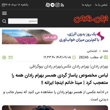
تماس با ما
درباره ما
یکشنبه ۱۸ مرداد ۱۴۰۵
خانه
اجتماعی
کد مطلب: 28246
۱۴۰۴/۰۹/۰۵ ۱۹:۳۳:۴۰
بهرام رادان| بهرام رادان عکس|بهرام رادان بیوگرافی
لباس مخصوص پاساژ گردی همسر بهرام رادان همه را
متعجب کرد | مینا خانم اینجا ایرانه !!
در ادامه عکسی از همسر بهرام رادان را مشاهده می کنید که بسیار جالب و
دیدنی است