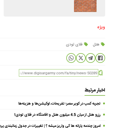
ویژه
هتل
فلای تودی
اخبار مرتبط
تجربه کمپ در کویر مصر؛ تفریحات، لوکیشن‌ها و هزینه‌ها
رزرو هتل از میان 4.5 میلیون هتل و اقامتگاه در فلای تودی!
امروز چندمه یارانه ها کی واریز میشه ؟ | تغییرات در جدول زمانبندی پر