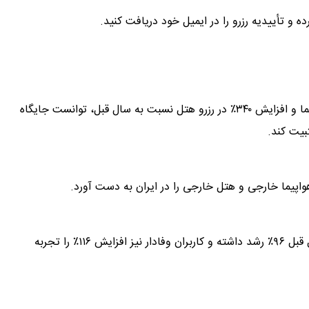
ه و تأییدیه رزرو را در ایمیل خود دریافت کنید.
در سال ۱۴۰۳، فلای تودی با رشد ۱۲۹٪ در فروش بلیط هواپیما و افزایش ۳۴۰٪ در رزرو هتل نسبت به سال قبل، توانست جایگاه
بیت کند.
تعداد کاربران جدید فلای‌تودی در سال ۱۴۰۳ نسبت به سال قبل ۹۶٪ رشد داشته و کاربران وفادار نیز افزایش ۱۱۶٪ را تجربه