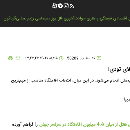
اقتصادی
فرهنگی و هنری
حوادث
آشپزی
فال روز
دیپلماسی
رژیم غذایی
گوناگون
کد مطلب: 50289
۱۴۰۴/۰۵/۱۵ ۱۳:۴۷:۴۷
بخش انجام می‌شود. در این میان، انتخاب اقامتگاه مناسب از مهم‌ترین
ن هتل از میان
۵ میلیون اقامتگاه در سراسر جهان
4.
را فراهم آورده