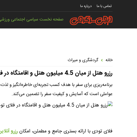
تماس با ما
درباره ما
صفحه نخست
سیاسی
اجتماعی
ورزشی
خانه
گردشگری و میراث
رزرو هتل از میان 4.5 میلیون هتل و اقامتگاه در فلای تودی!
برنامه‌ریزی برای سفر با هدف کسب تجربه‌ای خاطره‌انگیز و لذت‌
عواملی است که آسایش و کیفیت سفر را تضمین می‌کند.
فلای تودی با ارائه بستری جامع و مطمئن، امکان
رزرو آنلای