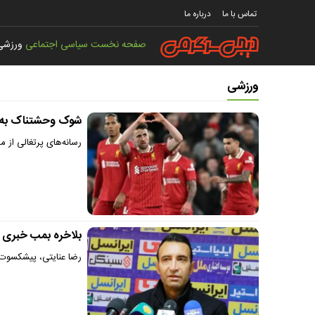
تماس با ما
درباره ما
صفحه نخست
سیاسی
اجتماعی
ورزشی
ورزشی
شوک وحشتناک به ه
رسانه‌های پرتغالی از مرگ مهاجم ۲۸ ساله باشگاه لی
بلاخره بمب خبری س
رضا عنایتی، پیشکسوت ف