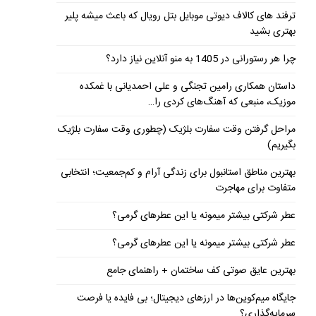
ترفند های کالاف دیوتی موبایل بتل رویال که باعث میشه پلیر
بهتری بشید
چرا هر رستورانی در 1405 به منو آنلاین نیاز دارد؟
داستان همکاری رامین تجنگی و علی احمدیانی با غمکده
موزیک، منبعی که آهنگ‌های کردی را…
مراحل گرفتن وقت سفارت بلژیک (چطوری وقت سفارت بلژیک
بگیریم)
بهترین مناطق استانبول برای زندگی آرام و کم‌جمعیت؛ انتخابی
متفاوت برای مهاجرت
عطر شرکتی بیشتر میمونه یا این عطرهای گرمی؟
عطر شرکتی بیشتر میمونه یا این عطرهای گرمی؟
بهترین عایق صوتی کف ساختمان + راهنمای جامع
جایگاه میم‌کوین‌ها در ارزهای دیجیتال؛ بی فایده یا فرصت
سرمایه‌گذاری؟