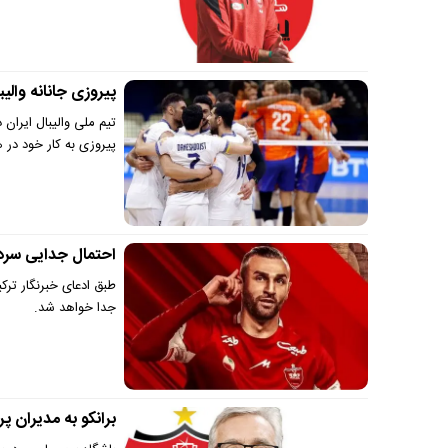
پیروزی جانانه والی
پیروزی به کار خود در ه
احتمال جدایی سرد
طبق ادعای خبرنگار ترک
جدا خواهد شد.
برانکو به مدیران پ