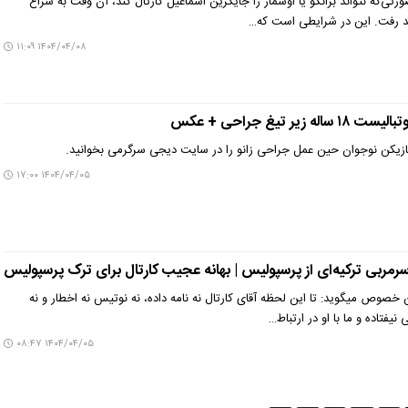
تی‌که نتواند برانکو یا اوسمار را جایگزین اسماعیل کارتال کند، آن وقت به سراغ
د رفت. این در شرایطی است که…
۱۴۰۴/۰۴/۰۸ ۱۱:۰۹
یر تیغ جراحی + عکس
ازیکن نوجوان حین عمل جراحی زانو را در سایت دیجی سرگرمی بخوانید.
۱۴۰۴/۰۴/۰۵ ۱۷:۰۰
رمربی ترکیه‌ای از پرسپولیس | بهانه عجیب کارتال برای ترک پرسپولیس
وص میگوید: تا این لحظه آقای کارتال نه نامه داده، نه نوتیس نه اخطار و نه
 نیفتاده و ما با او در ارتباط…
۱۴۰۴/۰۴/۰۵ ۰۸:۴۷