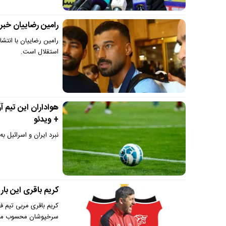
رامین رضاییان خب
رامین رضاییان با انتش
استقلال است.
هواداران این تیم آ
+ ویدئو
نبرد ایران و اسرائیل ب
کریم باقری این بار
کریم باقری مربی تیم 
سرخپوشان محسوب می