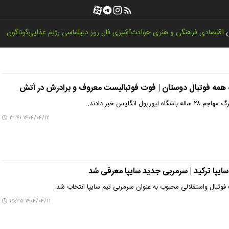
اقتصادی
فرهنگی و هنری
حوادث
آشپزی
فال روز
دیپلماسی
رژیم غذایی
گوناگون
مه فوتبال دوستان | فوت فوتبالیست معروف و برادرش در آتش
ورپول انگلیس خبر دادند.
۱۴۰۴/۰۴/۱۲ ۱۳:۴۱
ایپا ترکید |‌ سرمربی جدید سایپا معرفی شد
وتبال واستقلالی محبوب به عنوان سرمربی تیم سایپا انتخاب شد.
۱۴۰۴/۰۴/۱۱ ۱۵:۳۵