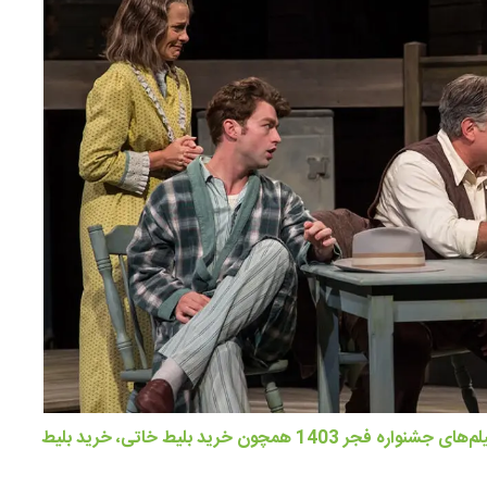
لم‌های جشنواره فجر 1403
همچون
خرید بلیط خاتی
، خرید بلیط