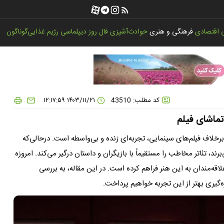
اقتصادی
فرهنگی و هنری
حوادث
آشپزی
فال روز
دیپلماسی
رژیم غذایی
گوناگون
کد مطلب: 43510
۱۴۰۳/۱۱/۲۱ ۱۲:۱۷:۵۹
ز تماشای فیلم
رخلاف فیلم‌های سینمایی، تجربه‌ای زنده و بی‌واسطه است. درحالی‌که
رند، تئاتر مخاطب را مستقیماً با بازیگران و داستان درگیر می‌کند. امروزه
اقه‌مندان به این هنر فراهم کرده است. در این مقاله، به بررسی
ه‌گیری بهتر از این تجربه خواهیم پرداخت.