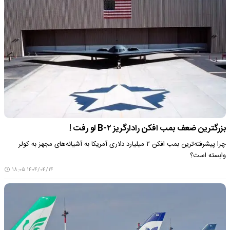
بزرگترین ضعف بمب افکن رادارگریز B-۲ لو رفت !
چرا پیشرفته‌ترین بمب افکن ۲ میلیارد دلاری آمریکا به آشیانه‌های مجهز به کولر
وابسته است؟
۱۴۰۴/۰۴/۱۴ ۱۸:۰۵