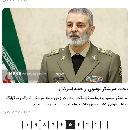
۱۴۰۴/۰۴/۱۲ ۱۹:۵۸
نجات سرلشکر موسوی از حمله اسرائیل
سرلشکر موسوی، فرمانده کل وقت ارتش در زمان حمله موشکی اسرائیل به قرارگاه
پدافند هوایی کشور حضور داشته اما جان سالم به در برده است.
۱۴۰۴/۰۴/۱۲ ۱۵:۲۵
۱۰
۹
۸
۷
۶
۵
۴
۳
۲
۱