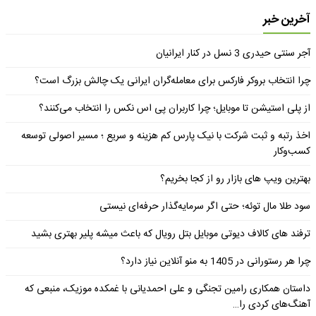
آخرین خبر
آجر سنتی حیدری 3 نسل در کنار ایرانیان
چرا انتخاب بروکر فارکس برای معامله‌گران ایرانی یک چالش بزرگ است؟
از پلی استیشن تا موبایل؛ چرا کاربران پی اس نکس را انتخاب می‌کنند؟
اخذ رتبه و ثبت شرکت با نیک پارس کم هزینه و سریع ؛ مسیر اصولی توسعه
کسب‌وکار
بهترین ویپ های بازار رو از کجا بخریم؟
سود طلا مال توئه؛ حتی اگر سرمایه‌گذار حرفه‌ای نیستی
ترفند های کالاف دیوتی موبایل بتل رویال که باعث میشه پلیر بهتری بشید
چرا هر رستورانی در 1405 به منو آنلاین نیاز دارد؟
داستان همکاری رامین تجنگی و علی احمدیانی با غمکده موزیک، منبعی که
آهنگ‌های کردی را…