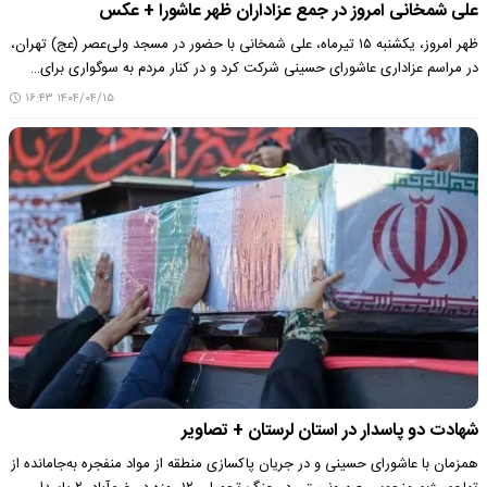
علی شمخانی امروز در جمع عزاداران ظهر عاشورا + عکس
ظهر امروز، یکشنبه ۱۵ تیرماه، علی شمخانی با حضور در مسجد ولی‌عصر (عج) تهران،
در مراسم عزاداری عاشورای حسینی شرکت کرد و در کنار مردم به سوگواری برای…
۱۴۰۴/۰۴/۱۵ ۱۶:۴۳
شهادت دو پاسدار در استان لرستان + تصاویر
همزمان با عاشورای حسینی و در جریان پاکسازی منطقه از مواد منفجره به‌جامانده از