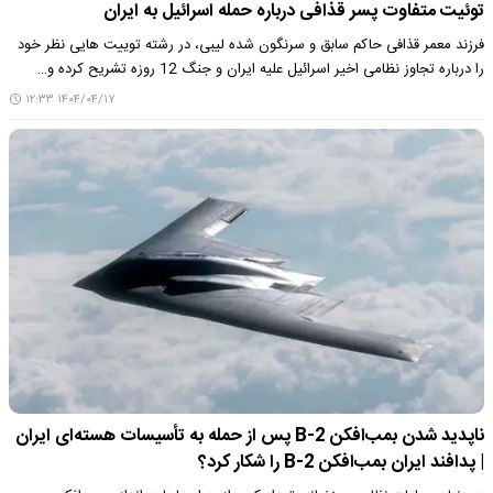
توئیت متفاوت پسر قذافی درباره حمله اسرائیل به ایران
فرزند معمر قذافی حاکم سابق و سرنگون شده لیبی، در رشته توییت هایی نظر خود
را درباره تجاوز نظامی اخیر اسرائیل علیه ایران و جنگ 12 روزه تشریح کرده و…
۱۴۰۴/۰۴/۱۷ ۱۲:۳۳
ناپدید شدن بمب‌افکن B-2 پس از حمله به تأسیسات هسته‌ای ایران
| پدافند ایران بمب‌افکن B-2 را شکار کرد؟