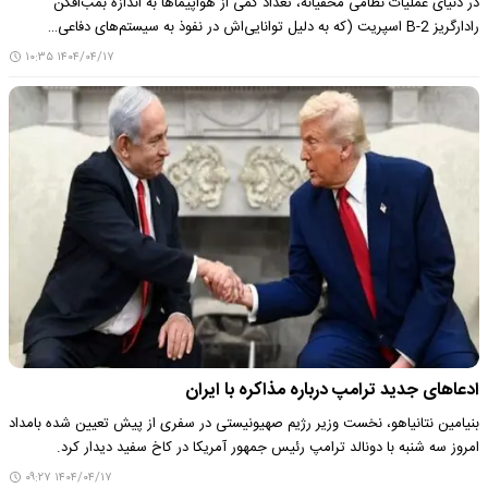
در دنیای عملیات نظامی مخفیانه، تعداد کمی از هواپیماها به اندازه بمب‌افکن
رادارگریز B-2 اسپریت (که به دلیل توانایی‌اش در نفوذ به سیستم‌های دفاعی…
۱۴۰۴/۰۴/۱۷ ۱۰:۳۵
ادعاهای جدید ترامپ درباره مذاکره با ایران
بنیامین نتانیاهو، نخست وزیر رژیم صهیونیستی در سفری از پیش تعیین شده بامداد
امروز سه شنبه با دونالد ترامپ رئیس جمهور آمریکا در کاخ سفید دیدار کرد.
۱۴۰۴/۰۴/۱۷ ۰۹:۲۷