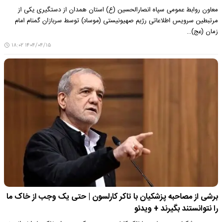
معاون روابط عمومی سپاه انصارالحسین (ع) استان همدان از دستگیری یکی از
مرتبطین سرویس اطلاعاتی رژیم صهیونیستی (موساد) توسط سربازان گمنام امام
زمان (عج)…
۱۴۰۴/۰۴/۱۵ ۱۸:۰۲
برشی از مصاحبه پزشکیان با تاکر کارلسون | حتی یک وجب از خاک ما
را نتوانستند بگیرند + ویدئو