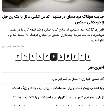
جنایت هولناک مرد مسلح در مشهد | تماس تلفنی قاتل با یک زن قبل
از خودکشی +عکس
ظهر روز گذشته مرد مسلحی که سلاح کلت جنگی و یک قبضه کارد را در دست
می‌فشرد، وارد یک شرکت پیمانکاری معدنی در خیابان فرهنگ ۴۰ مشهد شد و با
شلیک‌های…
۱۴۰۴/۰۵/۰۱ ۱۱:۵۹
۱۱
۱۰
۹
۸
۷
۶
۵
۴
۳
۲
۱
آخرین خبر
آجر سنتی حیدری 3 نسل در کنار ایرانیان
چرا انتخاب بروکر فارکس برای معامله‌گران ایرانی یک چالش بزرگ است؟
از پلی استیشن تا موبایل؛ چرا کاربران پی اس نکس را انتخاب می‌کنند؟