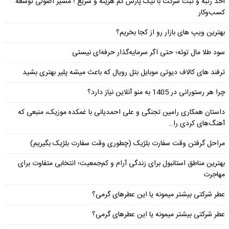
اخذ رتبه و ثبت شرکت با نیک پارس کم هزینه و سریع ؛ مسیر اصولی توسعه
کسب‌وکار
بهترین ویپ های بازار رو از کجا بخریم؟
سود طلا مال توئه؛ حتی اگر سرمایه‌گذار حرفه‌ای نیستی
ترفند های کالاف دیوتی موبایل بتل رویال که باعث میشه پلیر بهتری بشید
چرا هر رستورانی در 1405 به منو آنلاین نیاز دارد؟
داستان همکاری رامین تجنگی و علی احمدیانی با غمکده موزیک، منبعی که
آهنگ‌های کردی را…
مراحل گرفتن وقت سفارت بلژیک (چطوری وقت سفارت بلژیک بگیریم)
بهترین مناطق استانبول برای زندگی آرام و کم‌جمعیت؛ انتخابی متفاوت برای
مهاجرت
عطر شرکتی بیشتر میمونه یا این عطرهای گرمی؟
عطر شرکتی بیشتر میمونه یا این عطرهای گرمی؟