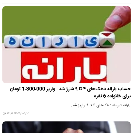
حساب یارانه دهک‌های ۴ تا ۹ شارژ شد | واریز 1،800،000 تومان
برای خانواده 6 نفره
یارانه تیرماه دهک‌های ۴ تا ۹ واریز شد.
۱۴۰۴/۰۵/۰۱ ۱۶:۱۱