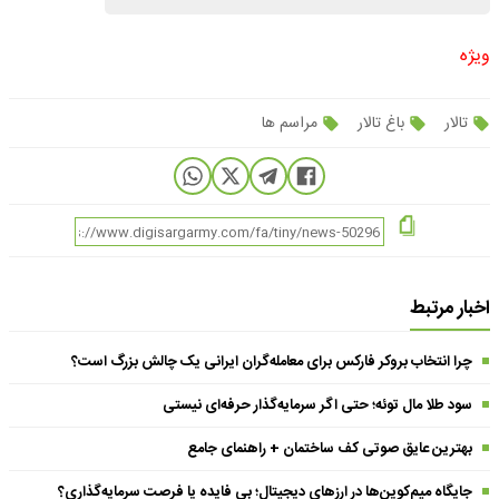
ویژه
تالار
باغ تالار
مراسم ها
اخبار مرتبط
چرا انتخاب بروکر فارکس برای معامله‌گران ایرانی یک چالش بزرگ است؟
سود طلا مال توئه؛ حتی اگر سرمایه‌گذار حرفه‌ای نیستی
بهترین عایق صوتی کف ساختمان + راهنمای جامع
جایگاه میم‌کوین‌ها در ارزهای دیجیتال؛ بی فایده یا فرصت سرمایه‌گذاری؟