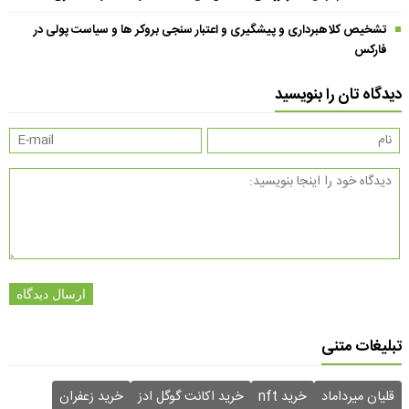
تشخیص کلاهبرداری و پیشگیری و اعتبار سنجی بروکر ها و سیاست پولی در
فارکس
دیدگاه تان را بنویسید
ارسال دیدگاه
تبلیغات متنی
قلیان میرداماد
خرید nft
خرید اکانت گوگل ادز
خرید زعفران