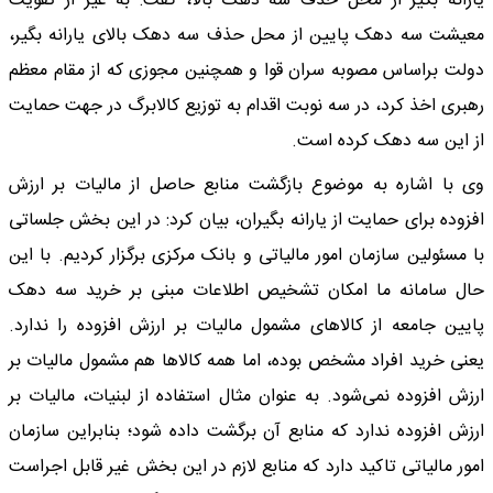
یارانه بگیر از محل حذف سه دهک بالا، گفت: به غیر از تقویت
معیشت سه دهک پایین از محل حذف سه دهک بالای یارانه بگیر،
دولت براساس مصوبه سران قوا و همچنین مجوزی که از مقام معظم
رهبری اخذ کرد، در سه نوبت اقدام به توزیع کالابرگ در جهت حمایت
از این سه دهک کرده است.
وی با اشاره به موضوع بازگشت منابع حاصل از مالیات بر ارزش
افزوده برای حمایت از یارانه بگیران، بیان کرد: در این بخش جلساتی
با مسئولین سازمان امور مالیاتی و بانک مرکزی برگزار کردیم. با این
حال سامانه ما امکان تشخیص اطلاعات مبنی بر خرید سه دهک
پایین جامعه از کالاهای مشمول مالیات بر ارزش افزوده را ندارد.
یعنی خرید افراد مشخص بوده، اما همه کالاها هم مشمول مالیات بر
ارزش افزوده نمی‌شود. به عنوان مثال استفاده از لبنیات، مالیات بر
ارزش افزوده ندارد که منابع آن برگشت داده شود؛ بنابراین سازمان
امور مالیاتی تاکید دارد که منابع لازم در این بخش غیر قابل اجراست