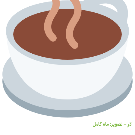
آذر – تصویر: ماه کامل