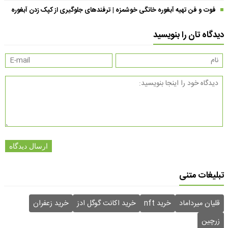
فوت و فن تهیه آبغوره خانگی خوشمزه | ترفندهای جلوگیری از کپک زدن آبغوره
دیدگاه تان را بنویسید
ارسال دیدگاه
تبلیغات متنی
قلیان میرداماد
خرید nft
خرید اکانت گوگل ادز
خرید زعفران
زرچین