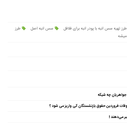
رز تهیه سس انبه با پودر انبه برای فلافل
سس انبه اصل
طرز
میشه
 جواهریان چه شیکه