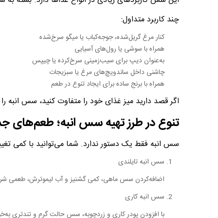
این سس کاربردهای زیادی در انواع غذاها دارد. بسته به ش
چند کاربرد متداول:
کنار مرغ گریل‌شده، جوجه‌کباب یا میگو سرخ‌شده
همراه با سوشی یا رول‌های آسیایی
به‌عنوان دیپ برای سیب‌زمینی سرخ‌کرده یا چیپس
چاشنی داخل ساندویچ‌های مرغ یا سبزیجات
همراه با برنج ساده برای ایجاد تنوع در طعم
اگر قصد دارید میز غذای خود را متفاوت کنید، سس انبه را 
تنوع در طرز تهیه سس انبه؛ طعم‌های جد
سس انبه فقط یک دستور ندارد. شما می‌توانید با کمی تغییر 
سس انبه تایلندی
اضافه‌کردن سس ماهی، کمی گشنیز و آب لیموترش، طعمی شرقی
سس انبه کاری
با افزودن پودر کاری و زردچوبه، سس حالت گرم و تندتری به‌