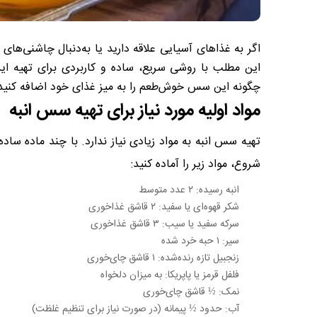
اگر به غذاهای آسیایی علاقه دارید یا به‌دنبال چاشنی‌ه
این مطلب با روشی سریع، ساده و کاربردی برای تهیه این
چگونه این سس خوش‌طعم را به میز غذای خود اضافه کنید 
مواد اولیه مورد نیاز برای تهیه سس انبه
تهیه سس انبه به مواد زیادی نیاز ندارد. با چند ماده س
شروع، مواد زیر را آماده کنید:
انبه رسیده: ۲ عدد متوسط
شکر قهوه‌ای یا سفید: ۲ قاشق غذاخوری
سرکه سفید یا سیب: ۳ قاشق غذاخوری
سیر: ۱ حبه خرد شده
زنجبیل تازه رنده‌شده: ۱ قاشق چای‌خوری
فلفل قرمز یا پاپریکا: به میزان دلخواه
نمک: ½ قاشق چای‌خوری
آب: حدود ½ پیمانه (در صورت نیاز برای تنظیم غلظت)