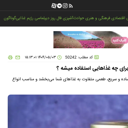
اقتصادی
فرهنگی و هنری
حوادث
آشپزی
فال روز
دیپلماسی
رژیم غذایی
گوناگون
کد مطلب: 50242
۱۴۰۴/۰۵/۰۳ ۱۵:۱۳:۰۱
رای چه غذاهایی استفاده میشه ؟
ساده و سریع، طعمی متفاوت به غذاهای شما می‌بخشد و مناسب انواع