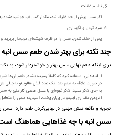
تنظیم غلظت
اگر سس بیش از حد غلیظ شد، مقدار کمی آب جوشیده‌شده به آ
سرد کردن و نگهداری
پس از خنک‌شدن، سس را در ظرف شیشه‌ای درب‌دار بریزید و داخل یخچال نگ
چند نکته برای بهتر شدن طعم سس انبه
برای اینکه طعم نهایی سس بهتر و خوشمزه‌تر شود، به نکات 
از انبه‌هایی استفاده کنید که کاملاً رسیده باشند. طعم آن‌ها شیر
در صورت علاقه به طعم تند، یک عدد فلفل هالوپینو یا چیلی تازه
به جای شکر سفید، شکر قهوه‌ای یا عسل طعمی کاراملی به سس
افزودن مقداری آبلیمو در پایان پخت، اسیدیته سس را متعادل 
تجربه و ذائقه نقش مهمی در نهایی‌کردن طعم دارد. سس را ب
سس انبه با چه غذاهایی هماهنگ است