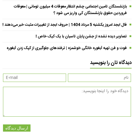
بازنشستگان تامین اجتماعی چشم انتظار معوقات 4 میلیون تومانی | معوقات
فروردین حقوق بازنشستگان کی واریز می شود ؟
فال ابجد امروز یکشنبه 5 مرداد 1404 | حروف ابجد از تغییرات مثبت خبر می‌دهند !
تصاویر دیده نشده از جشن پایان تاسیان با یک کیک خاص !
فوت و فن تهیه آبغوره خانگی خوشمزه | ترفندهای جلوگیری از کپک زدن آبغوره
دیدگاه تان را بنویسید
ارسال دیدگاه