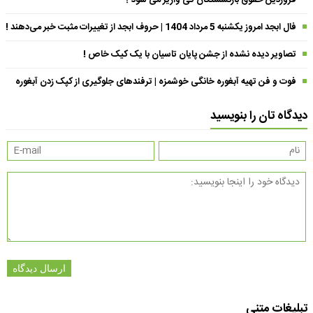
فال ابجد امروز یکشنبه 5 مرداد 1404 | حروف ابجد از تغییرات مثبت خبر می‌دهند !
تصاویر دیده نشده از جشن پایان تاسیان با یک کیک خاص !
فوت و فن تهیه آبغوره خانگی خوشمزه | ترفندهای جلوگیری از کپک زدن آبغوره
دیدگاه تان را بنویسید
ارسال دیدگاه
تبلیغات متنی