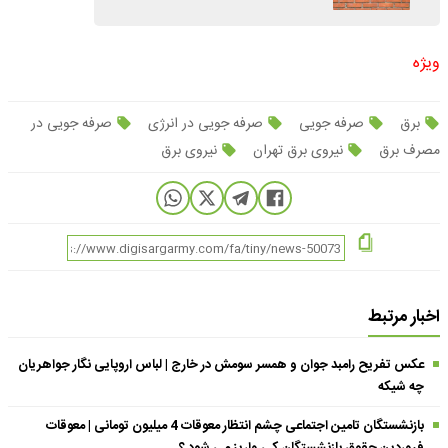
ویژه
برق
صرفه جویی
صرفه جویی در انرژی
صرفه جویی در
مصرف برق
نیروی برق تهران
نیروی برق
اخبار مرتبط
عکس تفریح رامبد جوان و همسر سومش در خارج | لباس اروپایی نگار جواهریان
چه شیکه
بازنشستگان تامین اجتماعی چشم انتظار معوقات 4 میلیون تومانی | معوقات
فروردین حقوق بازنشستگان کی واریز می شود ؟