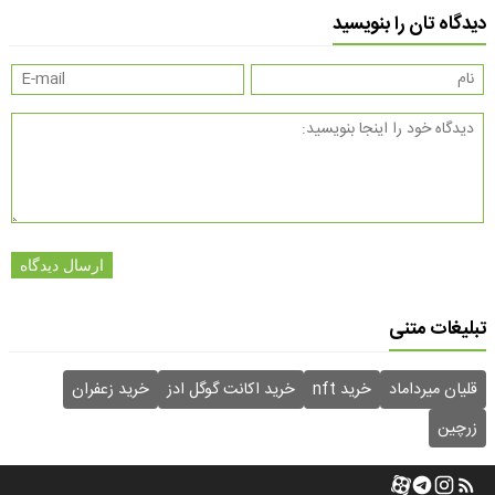
دیدگاه تان را بنویسید
ارسال دیدگاه
تبلیغات متنی
قلیان میرداماد
خرید nft
خرید اکانت گوگل ادز
خرید زعفران
زرچین