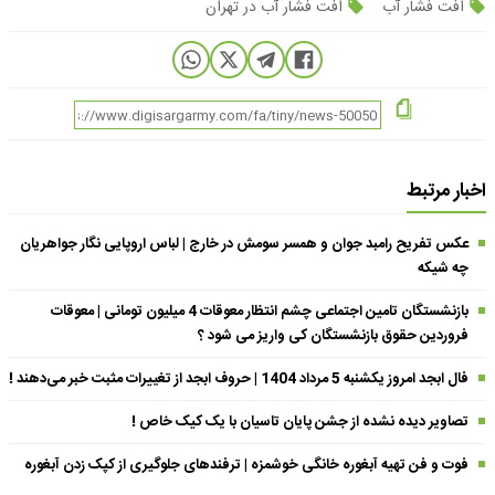
افت فشار آب
افت فشار آب در تهران
اخبار مرتبط
عکس تفریح رامبد جوان و همسر سومش در خارج | لباس اروپایی نگار جواهریان
چه شیکه
بازنشستگان تامین اجتماعی چشم انتظار معوقات 4 میلیون تومانی | معوقات
فروردین حقوق بازنشستگان کی واریز می شود ؟
فال ابجد امروز یکشنبه 5 مرداد 1404 | حروف ابجد از تغییرات مثبت خبر می‌دهند !
تصاویر دیده نشده از جشن پایان تاسیان با یک کیک خاص !
فوت و فن تهیه آبغوره خانگی خوشمزه | ترفندهای جلوگیری از کپک زدن آبغوره