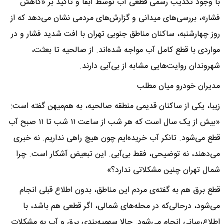
با وجود تکذیب رسمی قطعی آب توسط آبفا و تاکید بر «کاهش
فشار»، بررسی‌های میدانی و گزارش‌های مردمی نشان می‌دهد که از
روز چهارشنبه، ساکنان مناطق جنوبی تهران با افت شدید فشار و در
مواردی با قطع کامل آب مواجه شده‌اند. از صالحیه تا بعثت،
شهروندان روایت‌هایی مشابه از بی‌آبی دارند.
مدیران خودرو میان مطلب
زیبا، یکی از ساکنان قدیمی منطقه صالحیه، به هم‌میهن گفته است:
«بیش از یک سال است که هر شب از ساعت ۱۱ شب تا ۱۱ صبح آب
قطع می‌شود. تانکر آب خریده‌ایم چون هیچ راهی نداریم. نه خبری
می‌دهند، نه توضیحی، فقط بی‌آبی. این تبعیض آشکار است. چرا
شمال تهران چنین مشکلاتی ندارد؟»
قطع برق هم به گفته‌ی مردم این مناطق، بدون اطلاع قبلی انجام
می‌شود، درحالی‌که در محله‌های شمالی، اگر قطعی هم باشد، با
اطلاع‌رسانی انجام می‌شود. حالا سهمیه‌بندی برق و آب به مشکلات