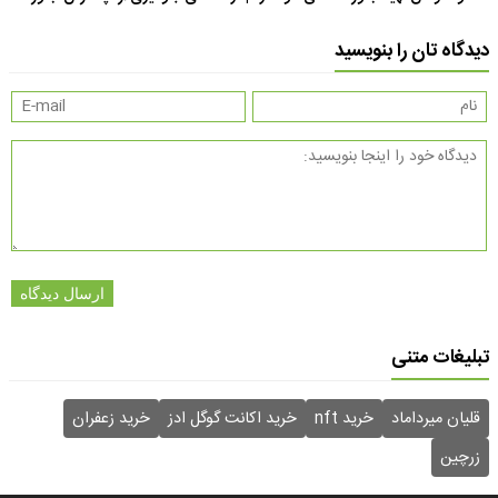
دیدگاه تان را بنویسید
ارسال دیدگاه
تبلیغات متنی
قلیان میرداماد
خرید nft
خرید اکانت گوگل ادز
خرید زعفران
زرچین