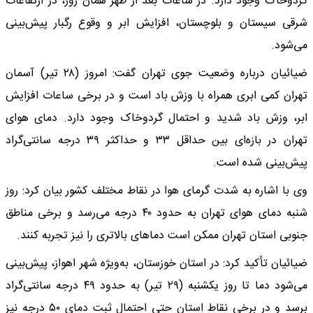
گردوخاک وجود دارد. در ساعات بعد از ظهر همان روز، در ارتفاعات
شرقی سیستان و بلوچستان، افزایش ابر و وقوع رگبار پیش‌بینی
می‌شود.
ضیائیان درباره وضعیت جوی تهران گفت: امروز (۲۸ تیر) آسمان
تهران کمی ابری همراه با وزش باد است و در برخی ساعات افزایش
ابر، وزش باد شدید و احتمال گردوخاک وجود دارد. دمای هوای
تهران در بازه‌ای بین حداقل ۳۳ و حداکثر ۳۹ درجه سانتی‌گراد
پیش‌بینی شده است.
وی با اشاره به شدت گرمای هوا در نقاط مختلف کشور بیان کرد: روز
شنبه دمای هوای تهران به حدود ۴۰ درجه می‌رسد و برخی مناطق
جنوبی استان تهران ممکن است دما‌های بالاتری را نیز تجربه کنند.
ضیائیان تأکید کرد: در استان خوزستان، به‌ویژه شهر اهواز، پیش‌بینی
می‌شود دما تا روز یکشنبه (۲۹ تیر) به حدود ۴۹ درجه سانتی‌گراد
برسد و در برخی نقاط استان حتی احتمال ثبت دمای ۵۰ درجه نیز