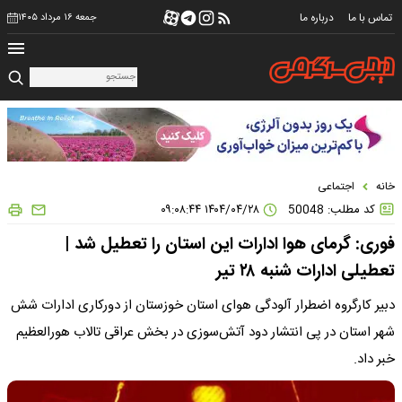
تماس با ما
درباره ما
جمعه ۱۶ مرداد ۱۴۰۵
خانه
اجتماعی
کد مطلب: 50048
۱۴۰۴/۰۴/۲۸ ۰۹:۰۸:۴۴
فوری: گرمای هوا ادارات این استان را تعطیل شد |
تعطیلی ادارات شنبه ۲۸ تیر
دبیر کارگروه اضطرار آلودگی هوای استان خوزستان از دورکاری ادارات شش
شهر استان در پی انتشار دود آتش‌سوزی در بخش عراقی تالاب هورالعظیم
خبر داد.