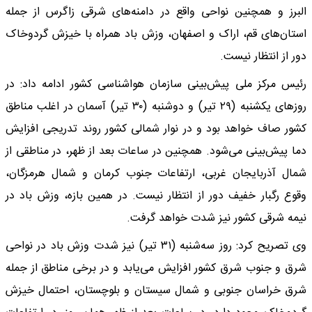
البرز و همچنین نواحی واقع در دامنه‌های شرقی زاگرس از جمله
استان‌های قم، اراک و اصفهان، وزش باد همراه با خیزش گردوخاک
دور از انتظار نیست.
رئیس مرکز ملی پیش‌بینی سازمان هواشناسی کشور ادامه داد: در
روز‌های یکشنبه (۲۹ تیر) و دوشنبه (۳۰ تیر) آسمان در اغلب مناطق
کشور صاف خواهد بود و در نوار شمالی کشور روند تدریجی افزایش
دما پیش‌بینی می‌شود. همچنین در ساعات بعد از ظهر، در مناطقی از
شمال آذربایجان غربی، ارتفاعات جنوب کرمان و شمال هرمزگان،
وقوع رگبار خفیف دور از انتظار نیست. در همین بازه، وزش باد در
نیمه شرقی کشور نیز شدت خواهد گرفت.
وی تصریح کرد: روز سه‌شنبه (۳۱ تیر) نیز شدت وزش باد در نواحی
شرق و جنوب شرق کشور افزایش می‌یابد و در برخی مناطق از جمله
شرق خراسان جنوبی و شمال سیستان و بلوچستان، احتمال خیزش