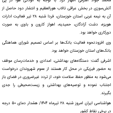
محمد جواد اشرفی اظهار کرد: با توجه به آلودگی هوا در پی
آتش‌سوزی در بخش عراقی تالاب هورالعظیم و انتشار دود حاصل از
آن به نیمه غربی استان خوزستان، فردا شنبه ۲۸ تیر فعالیت ادارات
هویزه، دشت آزادگان، حمیدیه، اهواز کارون و باوی به صورت
دورکاری خواهد بود.
وی افزود:نحوه فعالیت بانک‌ها بر اساس تصمیم شورای هماهنگی
بانک‌های استان خوزستان خواهد بود.
اشرفی گفت: دستگاه‌های بهداشتی، امدادی و خدمات‌رسان موظف
به حضور فیزیکی در محل کار هستند از عموم شهروندان درخواست
می‌شود به منظور حفظ سلامت خود، از تردد غیرضروری در فضای باز
اجتناب نموده و توصیه‌های بهداشتی و زیست‌محیطی را جدی
بگیرند.
هواشناسی ایران امروز شنبه ۲۸ تیرماه ۱۴۰۴/ هشدار دمای ۵۰ درجه
در برخی نقاط کشور