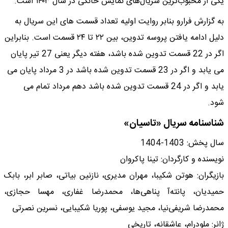
یکی از محبوب‌ترین سریال‌های نمایش خانگی در سال ۱۴۰۳ است.
به گزارش فرارو بنابر روایت اولیه تعداد قسمت های این سریال به
دلیل ادامه یافتن پروسه تدوین، بین ۲۲ تا ۲۴ قسمت است. بنابراین
اگر در 22 قسمت تدوین شده باشد، هفته دیگر یعنی 27 تیر پایان
می یابد و اگر در 23 قسمت تدوین شده باشد در 3 مرداد پایان می
یابد و اگر در 24 قسمت تدوین شده باشد دهم مرداد تمام می
شود.
شناسنامه سریال «تاسیان»
سال پخش: 1403-1404
نویسنده و کارگردان: تینا پاکروان
بازیگران: هوتن شکیبا، مهران مدیری، نازنین بیاتی، صابر ابر، بابک
حمیدیان، پانته‌آ پناهی‌ها، محمدرضا غفاری، مهسا حجازی،
محمدرضا شریفی‌نیا، مجید یوسفی، پوریا شکیبایی، نسرین نصرتی
ژانر: ملودرام، عاشقانه، تاریخی