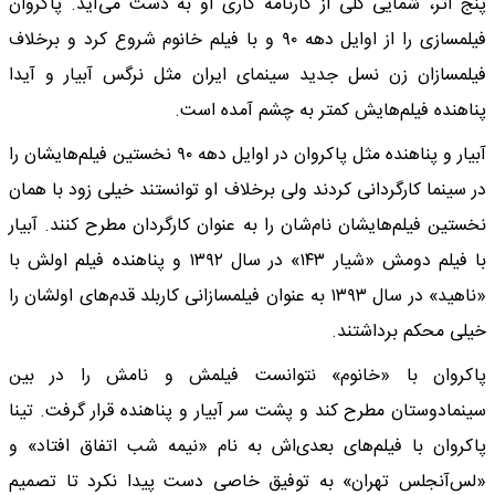
پنج اثر، شمایی کلی از کارنامه کاری او به دست می‌آید. پاکروان
فیلمسازی را از اوایل دهه ۹۰ و با فیلم خانوم شروع کرد و برخلاف
فیلمسازان زن نسل جدید سینمای ایران مثل نرگس آبیار و آیدا
پناهنده فیلم‌هایش کمتر به چشم آمده است.
آبیار و پناهنده مثل پاکروان در اوایل دهه ۹۰ نخستین فیلم‌هایشان را
در سینما کارگردانی کردند ولی برخلاف او توانستند خیلی زود با همان
نخستین فیلم‌هایشان نام‌شان را به عنوان کارگردان مطرح کنند. آبیار
با فیلم دومش «شیار ۱۴۳» در سال ۱۳۹۲ و پناهنده فیلم اولش با
«ناهید» در سال ۱۳۹۳ به عنوان فیلمسازانی کاربلد قدم‌های اولشان را
خیلی محکم برداشتند.
پاکروان با «خانوم» نتوانست فیلمش و نامش را در بین
سینمادوستان مطرح کند و پشت سر آبیار و پناهنده قرار گرفت. تینا
پاکروان با فیلم‌های بعدی‌اش به نام «نیمه شب اتفاق افتاد» و
«لس‌آنجلس تهران» به توفیق خاصی دست پیدا نکرد تا تصمیم