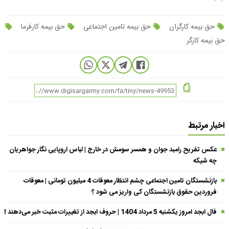
حق بیمه کارگران
حق بیمه تامین اجتماعی
حق بیمه کارفرما
حق بیمه کارگر
اخبار مرتبط
عکس تفریح رامبد جوان و همسر سومش در خارج | لباس اروپایی نگار جواهریان
چه شیکه
بازنشستگان تامین اجتماعی چشم انتظار معوقات 4 میلیون تومانی | معوقات
فروردین حقوق بازنشستگان کی واریز می شود ؟
فال ابجد امروز یکشنبه 5 مرداد 1404 | حروف ابجد از تغییرات مثبت خبر می‌دهند !