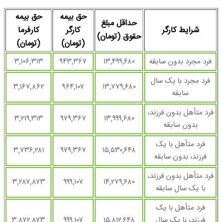
حق بیمه
حق بیمه
حداقل مبلغ
شرایط کارگر
کارگر
کارفرما
حقوق (تومان)
(تومان)
(تومان)
فرد مجرد بدون سابقه
۱۳,۴۹۹,۶۸۰
۹۴۳,۳۶۷
۳,۱۰۶,۳۱۳
فرد مجرد با یک سال
۳,۱۶۷,۸۶۲
۹۶۴,۱۰۷
۱۳,۷۷۹,۶۸۰
سابقه
فرد متأهل بدون فرزند،
۳,۲۱۹,۳۱۳
۹۷۹,۳۶۷
۱۳,۹۹۹,۶۸۰
بدون سابقه
فرد متأهل با یک
۳,۷۳۶,۲۸۱
۹۷۹,۳۶۷
۱۵,۵۳۰,۶۴۸
فرزند، بدون سابقه
فرد متأهل بدون فرزند،
۳,۲۸۷,۸۷۳
۹۹۹,۱۰۷
۱۴,۲۷۹,۶۸۰
با یک سال سابقه
فرد متأهل با یک
فرزند، با یک سال
۱۵,۸۱۲,۶۴۸
۹۹۹,۱۰۷
۳,۸۷۲,۸۷۳