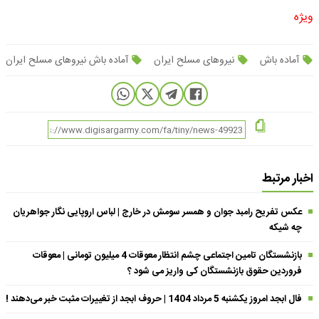
ویژه
آماده باش
نیروهای مسلح ایران
آماده باش نیروهای مسلح ایران
اخبار مرتبط
عکس تفریح رامبد جوان و همسر سومش در خارج | لباس اروپایی نگار جواهریان
چه شیکه
بازنشستگان تامین اجتماعی چشم انتظار معوقات 4 میلیون تومانی | معوقات
فروردین حقوق بازنشستگان کی واریز می شود ؟
فال ابجد امروز یکشنبه 5 مرداد 1404 | حروف ابجد از تغییرات مثبت خبر می‌دهند !