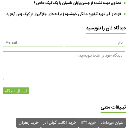
تصاویر دیده نشده از جشن پایان تاسیان با یک کیک خاص !
فوت و فن تهیه آبغوره خانگی خوشمزه | ترفندهای جلوگیری از کپک زدن آبغوره
دیدگاه تان را بنویسید
ارسال دیدگاه
تبلیغات متنی
قلیان میرداماد
خرید nft
خرید اکانت گوگل ادز
خرید زعفران