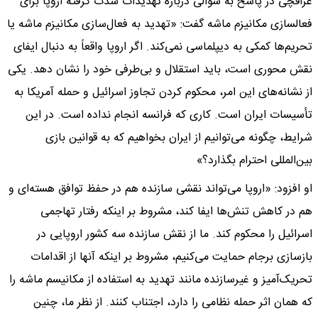
عراقچی در پاسخ به سوالی درباره تهدیدات شدت گرفته اروپا برای
فعالسازی مکانیزم ماشه گفت: «تهدید به فعال‌سازی مکانیزم ماشه یا
تحریم‌ها کمکی به دیپلماسی نمی‌کند. اگر اروپا واقعاً به دنبال ایفای
نقش محوری است، باید استقلال و بی‌طرفی خود را نشان دهد. یکی
از نشانه‌های این امر، محکوم کردن تجاوز اسرائیل و حمله آمریکا به
تأسیسات ایران است. کاری که فرانسه انجام نداده است. در این
شرایط، چگونه می‌توانیم از ایران بخواهیم که به قوانین بازی
بین‌المللی احترام بگذارد؟»
او افزود: «اروپا می‌تواند نقشی سازنده هم در حفظ توافق هسته‌ای و
هم در کاهش تنش‌ها ایفا کند، مشروط بر اینکه رفتار تهاجمی
اسرائیل را محکوم کند. ما از نقش سازنده سه کشور اروپایی در
بازسازی برجام حمایت می‌کنیم، مشروط بر اینکه آنها از اقدامات
تحریک‌آمیز و غیرسازنده مانند تهدید به استفاده از مکانیسم ماشه را
که همان اثر حمله نظامی را دارد، اجتناب کنند. از نظر ما، چنین