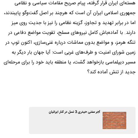
هسته‌ای ایران قرار گرفته، پیام صریح مقامات سیاسی و نظامی
جمهوری اسلامی ایران آن است که هرچند بر اصل گفت‌وگو پایبندند،
اما در برابر تهدید و تجاوز، گزینه نظامی را نیز با جدیت روی میز
دارند. با آماده‌باش کامل نیروهای مسلح، تقویت مواضع دفاعی در
تنگه هرمز، و مواضع بدون مماشات درباره غنی‌سازی، اکنون توپ در
زمین شورای امنیت و طرف‌های غربی است: آیا جهان بار دیگر به
مسیر دیپلماسی بازخواهد گشت، یا منطقه باید خود را برای مرحله‌ای
جدید از تنش آماده کند؟
آجر سنتی حیدری 3 نسل در کنار ایرانیان