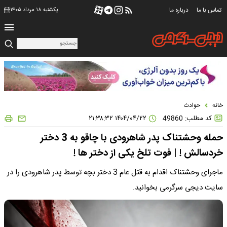
تماس با ما
درباره ما
یکشنبه ۱۸ مرداد ۱۴۰۵
خانه
حوادث
کد مطلب: 49860
۱۴۰۴/۰۴/۲۲ ۲۱:۳۸:۳۲
حمله وحشتناک پدر شاهرودی با چاقو به 3 دختر
خردسالش ! | فوت تلخ یکی از دختر ها !
ماجرای وحشتناک اقدام به قتل عام 3 دختر بچه توسط پدر شاهرودی را در
سایت دیجی سرگرمی بخوانید.