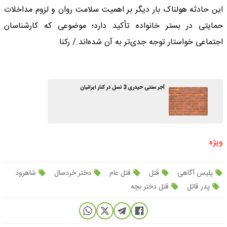
این حادثه هولناک بار دیگر بر اهمیت سلامت روان و لزوم مداخلات
حمایتی در بستر خانواده تأکید دارد؛ موضوعی که کارشناسان
اجتماعی خواستار توجه جدی‌تر به آن شده‌اند./ رکنا
آجر سنتی حیدری 3 نسل در کنار ایرانیان
ویژه
پلیس آگاهی
قتل
قتل عام
دختر خردسال
شاهرود
پدر قاتل
قتل دختر بچه