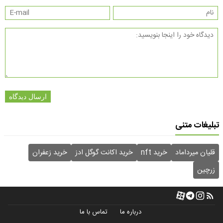
ارسال دیدگاه
تبلیغات متنی
قلیان میرداماد
خرید nft
خرید اکانت گوگل ادز
خرید زعفران
زرچین
درباره ما
تماس با ما