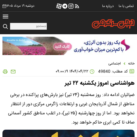
تماس با ما
درباره ما
دوشنبه ۱۹ مرداد ۱۴۰۵
خانه
اجتماعی
کد مطلب: 49840
۱۴۰۴/۰۴/۲۲ ۰۹:۰۰:۱۹
هواشناسی امروز یکشنبه ۲۲ تیر
ضیائیان ادامه داد: روز سه‌شنبه (۲۴ تیر) نیز بارش‌های پراکنده در برخی
مناطق از شمال آذربایجان غربی و ارتفاعات زاگرس مرکزی دور از انتظار
نخواهد بود. اما از روز چهارشنبه (۲۵ تیر)، در اغلب مناطق کشور آسمانی
صاف تا کمی ابری حاکم خواهد بود.