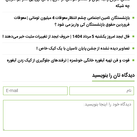
چه شیکه
بازنشستگان تامین اجتماعی چشم انتظار معوقات 4 میلیون تومانی | معوقات
فروردین حقوق بازنشستگان کی واریز می شود ؟
فال ابجد امروز یکشنبه 5 مرداد 1404 | حروف ابجد از تغییرات مثبت خبر می‌دهند !
تصاویر دیده نشده از جشن پایان تاسیان با یک کیک خاص !
فوت و فن تهیه آبغوره خانگی خوشمزه | ترفندهای جلوگیری از کپک زدن آبغوره
دیدگاه تان را بنویسید