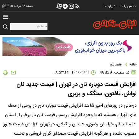
تماس با ما
درباره ما
جمعه ۱۶ مرداد ۱۴۰۵
خانه
اقتصادی
کد مطلب: 49839
۱۴۰۴/۰۴/۲۲ ۰۸:۵۳:۴۶
افزایش قیمت دوباره نان در تهران | قیمت جدید نان
لواش، تافتون، سنگک و بربری
درحالی در روزهای اخیر شاهد افزایش قیمت دوباره نان در برخی از محله
های تهران هستیم که با وجود افزایش رسمی قیمت نان در برخی از استان
ها مانند قم، خراسان رضوی، همدان و گیلان، در تهران افزایش قیمت هنوز
مصوب نشده و هر گونه افزایش قیمت مصداق گران فروشی و تخلف