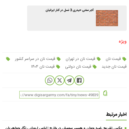
آجر سنتی حیدری 3 نسل در کنار ایرانیان
ویژه
قیمت نان
قیمت نان در تهران
قیمت نان در سراسر کشور
قیمت نان جدید
قیمت نان دولتی
قیمت نان ۱۴۰۴
اخبار مرتبط
عکس تفریح رامبد جوان و همسر سومش در خارج | لباس اروپایی نگار جواهریان