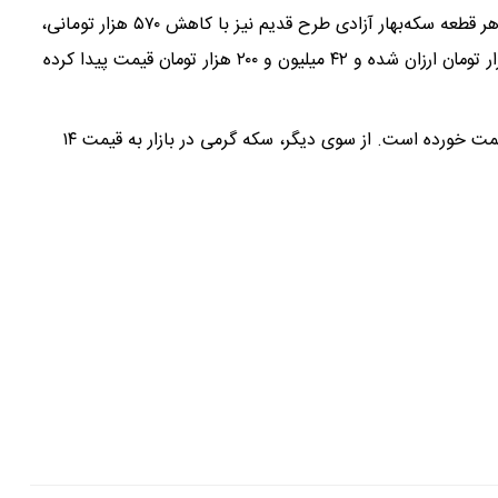
تومانی را در طول ۲۴ ساعت گذشته نشان می‌دهد. قیمت هر قطعه سکه‌بهار آزادی طرح قدیم نیز با کاهش ۵۷۰ هزار تومانی،
۷۰ میلیون و ۷۱۰ هزار تومان شده است. نیم‌سکه اما ۷۵۰ هزار تومان ارزان شده و ۴۲ میلیون و ۲۰۰ هزار تومان قیمت پیدا کرده
ربع‌سکه هم با کاهش ۳۰۰ هزار تومانی، ۲۵ میلیون تومان قیمت خورده است. از سوی دیگر، سکه گرمی در بازار به قیمت ۱۴