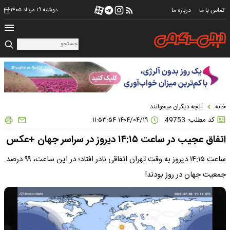
تماس با ما
درباره ما
دوشنبه ۱۹ مرداد ۱۴۰۵
خانه
آنچه دیگران میخوانند
کد مطلب: 49753
۱۴۰۴/۰۴/۱۹ ۱۱:۵۳:۵۴
اتفاق عجیب در ساعت ١۴:١۵ دیروز در سراسر جهان +عکس
ساعت ١۴:١۵ دیروز به وقت تهران اتفاقی نادر افتاد؛ در این ساعت، ٩۹ درصد
جمعیت جهان در روز بودند!