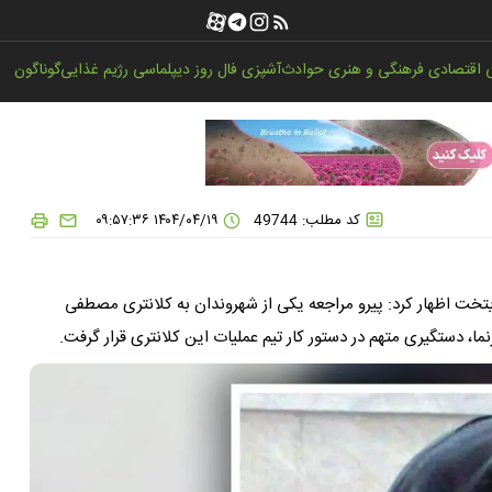
اقتصادی
فرهنگی و هنری
حوادث
آشپزی
فال روز
دیپلماسی
رژیم غذایی
گوناگون
کد مطلب: 49744
۱۴۰۴/۰۴/۱۹ ۰۹:۵۷:۳۶
خت اظهار کرد: پیرو مراجعه یکی از شهروندان به کلانتری مصطفی
دستگیری متهم در دستور کار تیم عملیات این کلانتری قرار گرفت.