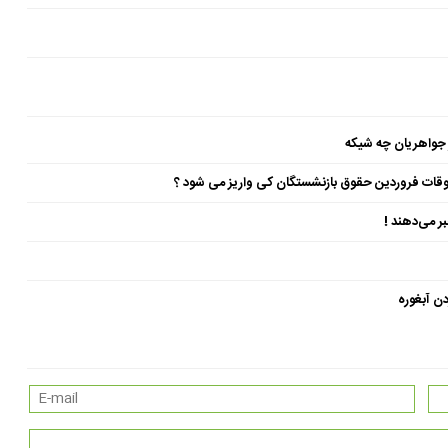
 جواهریان چه شیکه
ن آبغوره