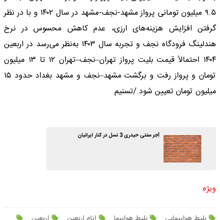
۹.۵ میلیون تومانی پرواز مشهد-نجف-مشهد در سال ۱۴۰۲ و با در نظر
گرفتن افزایش هزینه‌های ارزی، عدم کاهش محسوس در نرخ
هندلینگ فرودگاه نجف و تجربه سال ۱۴۰۳ به‌نظر می‌رسد در اربعین
۱۴۰۴ احتمالاً قیمت بلیت پرواز تهران–نجف–تهران ۱۲ تا ۱۳ میلیون
تومان و پرواز رفت و برگشت مشهد–نجف و مشهد بغداد حدود ۱۵
میلیون تومان تعیین شود./تسنیم
آجر سنتی حیدری 3 نسل در کنار ایرانیان
ویژه
بلیط هواپیمایی
بلیط هواپیما
ایام اربعین
اربعین