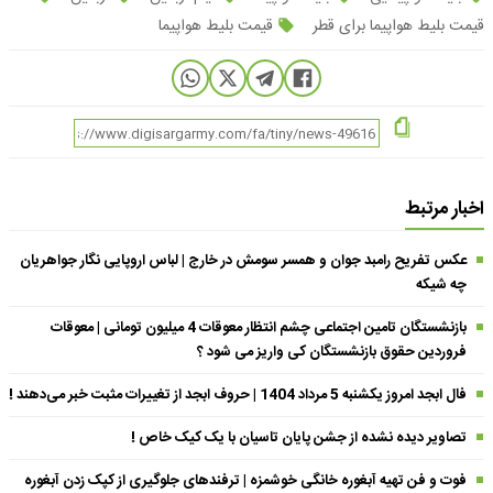
قیمت بلیط هواپیما برای قطر
قیمت بلیط هواپیما
اخبار مرتبط
عکس تفریح رامبد جوان و همسر سومش در خارج | لباس اروپایی نگار جواهریان
چه شیکه
بازنشستگان تامین اجتماعی چشم انتظار معوقات 4 میلیون تومانی | معوقات
فروردین حقوق بازنشستگان کی واریز می شود ؟
فال ابجد امروز یکشنبه 5 مرداد 1404 | حروف ابجد از تغییرات مثبت خبر می‌دهند !
تصاویر دیده نشده از جشن پایان تاسیان با یک کیک خاص !
فوت و فن تهیه آبغوره خانگی خوشمزه | ترفندهای جلوگیری از کپک زدن آبغوره