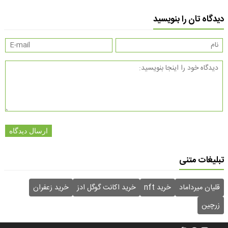
دیدگاه تان را بنویسید
ارسال دیدگاه
تبلیغات متنی
قلیان میرداماد
خرید nft
خرید اکانت گوگل ادز
خرید زعفران
زرچین