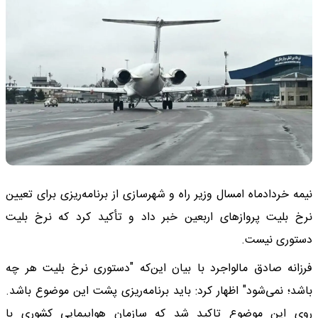
نیمه خردادماه امسال وزیر راه و شهرسازی از برنامه‌ریزی برای تعیین
نرخ بلیت پروازهای اربعین خبر داد و تأکید کرد که نرخ بلیت
دستوری نیست.
فرزانه صادق مالواجرد با بیان این‌که "دستوری نرخ بلیت هر چه
باشد؛ نمی‌شود" اظهار کرد: باید برنامه‌ریزی پشت این موضوع باشد.
روی این موضوع تاکید شد که سازمان هواپیمایی کشوری با