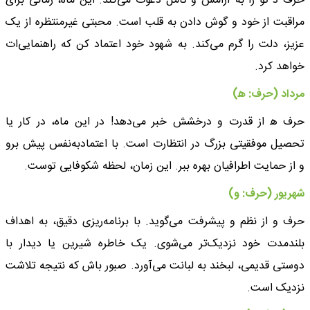
حرف د تو را به آرامش و تأمل دعوت می‌کند. این ماه، زمانی برای
مراقبت از خود و گوش دادن به قلب است. محبتی غیرمنتظره از یک
عزیز، دلت را گرم می‌کند. به شهود خود اعتماد کن که راهنمایی‌ات
خواهد کرد.
مرداد (حرف: ه‍)
حرف ه‍ از قدرت و درخشش خبر می‌دهد! در این ماه، در کار یا
تحصیل موفقیتی بزرگ در انتظارت است. با اعتمادبه‌نفس پیش برو
و از حمایت اطرافیان بهره ببر. این زمان، لحظه شکوفایی توست.
شهریور (حرف: و)
حرف و از نظم و پیشرفت می‌گوید. با برنامه‌ریزی دقیق، به اهداف
بلندمدت خود نزدیک‌تر می‌شوی. یک خاطره شیرین یا دیدار با
دوستی قدیمی، لبخند به لبانت می‌آورد. صبور باش که نتیجه تلاشت
نزدیک است.