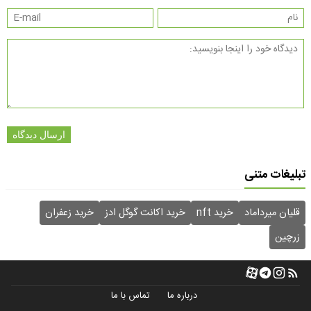
ارسال دیدگاه
تبلیغات متنی
قلیان میرداماد
خرید nft
خرید اکانت گوگل ادز
خرید زعفران
زرچین
درباره ما
تماس با ما