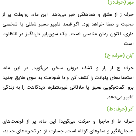
مهر (حرف: ز)
حرف ز از عشق و هماهنگی خبر می‌دهد. این ماه، روابطت پر از
محبت و صفا خواهد بود. اگر قصد تغییر مسیر شغلی یا شخصی
داری، اکنون زمان مناسبی است. یک سورپرایز دل‌انگیز در انتظارت
است.
آبان (حرف: ح)
حرف ح از راز و کشف درونی سخن می‌گوید. در این ماه،
استعدادهای پنهانت را کشف کن و با شجاعت به سوی علایق جدید
برو. گفت‌وگویی عمیق یا ملاقاتی غیرمنتظره، دیدگاهت را به زندگی
تغییر می‌دهد.
آذر (حرف: ط)
حرف ط از ماجرا و حرکت می‌گوید! این ماه، پر از فرصت‌های
هیجان‌انگیز و سفرهای کوتاه است. جسارت تو در تجربه‌های جدید،