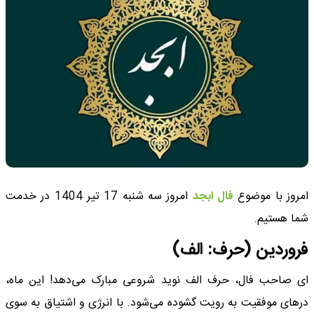
امروز با موضوع
فال ابجد
امروز سه شنبه 17 تیر 1404 در خدمت
شما هستیم.
فروردین (حرف: الف)
ای صاحب فال، حرف الف نوید شروعی مبارک می‌دهد! این ماه،
درهای موفقیت به رویت گشوده می‌شود. با انرژی و اشتیاق به سوی