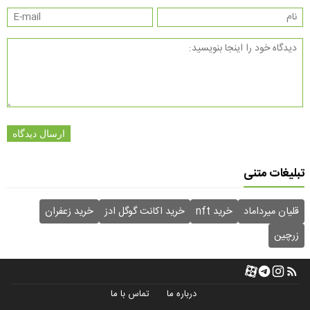
ارسال دیدگاه
تبلیغات متنی
قلیان میرداماد
خرید nft
خرید اکانت گوگل ادز
خرید زعفران
زرچین
درباره ما
تماس با ما