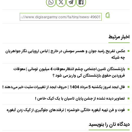
اخبار مرتبط
عکس تفریح رامبد جوان و همسر سومش در خارج | لباس اروپایی نگار جواهریان
چه شیکه
بازنشستگان تامین اجتماعی چشم انتظار معوقات 4 میلیون تومانی | معوقات
فروردین حقوق بازنشستگان کی واریز می شود ؟
فال ابجد امروز یکشنبه 5 مرداد 1404 | حروف ابجد از تغییرات مثبت خبر می‌دهند !
تصاویر دیده نشده از جشن پایان تاسیان با یک کیک خاص !
فوت و فن تهیه آبغوره خانگی خوشمزه | ترفندهای جلوگیری از کپک زدن آبغوره
دیدگاه تان را بنویسید