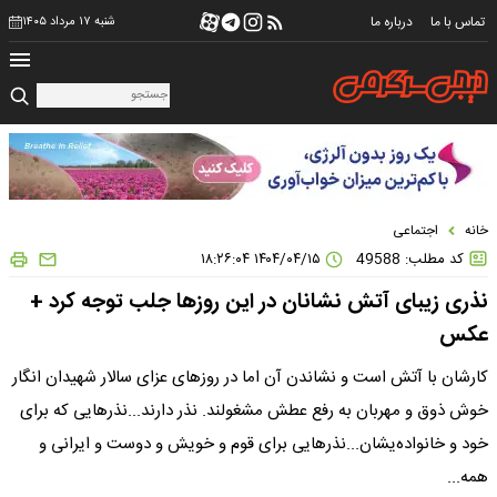
تماس با ما
درباره ما
شنبه ۱۷ مرداد ۱۴۰۵
خانه
اجتماعی
کد مطلب: 49588
۱۴۰۴/۰۴/۱۵ ۱۸:۲۶:۰۴
نذری زیبای آتش نشانان در این روزها جلب توجه کرد +
عکس
کارشان با آتش است و نشاندن آن اما در روزهای عزای سالار شهیدان انگار
خوش ذوق و مهربان به رفع عطش مشغولند. نذر دارند...نذرهایی که برای
خود و خانواده‌یشان...نذرهایی برای قوم و خویش و دوست و ایرانی و
همه...