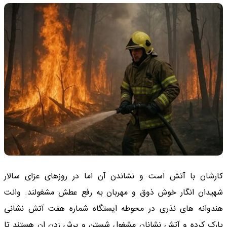
کارشان با آتش است و نشاندن آن اما در روزهای عزای سالار
شهیدان انگار خوش ذوق و مهربان به رفع عطش مشغولند. وانت
هندوانه های نذری در محوطه ایستگاه شماره هفت آتش نشانی
پارک کرده و آتش نشانان مشغول شستن و برش زدن ان هستند تا