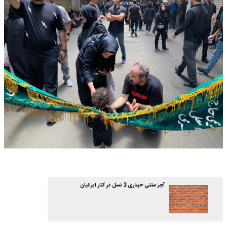
آجر سنتی حیدری 3 نسل در کنار ایرانیان