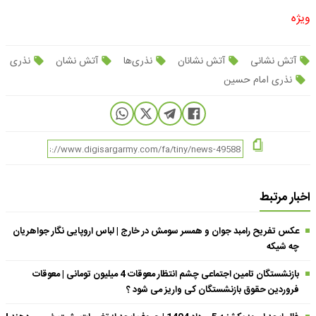
ویژه
آتش نشانی
آتش نشانان
نذری‌ها
آتش نشان
نذری
نذری امام حسین
اخبار مرتبط
عکس تفریح رامبد جوان و همسر سومش در خارج | لباس اروپایی نگار جواهریان
چه شیکه
بازنشستگان تامین اجتماعی چشم انتظار معوقات 4 میلیون تومانی | معوقات
فروردین حقوق بازنشستگان کی واریز می شود ؟