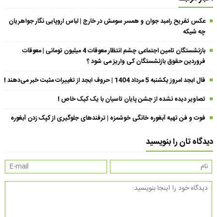
عکس تفریح رامبد جوان و همسر سومش در خارج | لباس اروپایی نگار جواهریان
چه شیکه
بازنشستگان تامین اجتماعی چشم انتظار معوقات 4 میلیون تومانی | معوقات
فروردین حقوق بازنشستگان کی واریز می شود ؟
فال ابجد امروز یکشنبه 5 مرداد 1404 | حروف ابجد از تغییرات مثبت خبر می‌دهند !
تصاویر دیده نشده از جشن پایان تاسیان با یک کیک خاص !
فوت و فن تهیه آبغوره خانگی خوشمزه | ترفندهای جلوگیری از کپک زدن آبغوره
دیدگاه تان را بنویسید