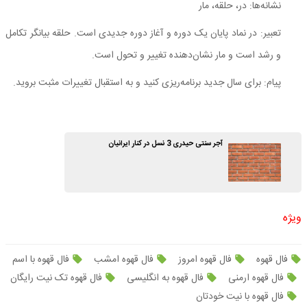
نشانه‌ها: در، حلقه، مار
تعبیر: در نماد پایان یک دوره و آغاز دوره جدیدی است. حلقه بیانگر تکامل
و رشد است و مار نشان‌دهنده تغییر و تحول است.
پیام: برای سال جدید برنامه‌ریزی کنید و به استقبال تغییرات مثبت بروید.
آجر سنتی حیدری 3 نسل در کنار ایرانیان
ویژه
فال قهوه
فال قهوه امروز
فال قهوه امشب
فال قهوه با اسم
فال قهوه ارمنی
فال قهوه به انگلیسی
فال قهوه تک نیت رایگان
فال قهوه با نیت خودتان