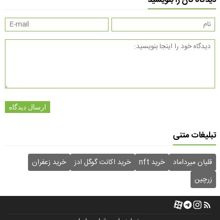
ارسال دیدگاه
تبلیغات متنی
قلیان میرداماد
خرید nft
خرید اکانت گوگل ادز
خرید زعفران
زرچین