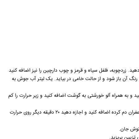
ید. زردچوبه، فلفل سیاه و قرمز و چوب دارچین را نیز اضافه کنید
رنگ آن باز شود و از حالت خامی در بیاید. یک لیتر آب جوش به
 و به همراه آلو خورشتی به گوشت اضافه کنید و زیر حرارت را کم
وقتی گوشت کاملا پخت به آن نمک، آب لیموترش تازه و زعفران دم کرده اضافه کنید و اجازه دهید ۲۰ دقیقه دیگر روی حرارت
 نوش جان.
تزیین بریزید.