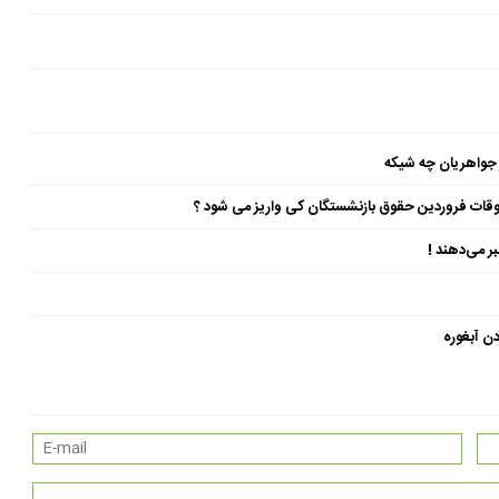
 جواهریان چه شیکه
ن آبغوره