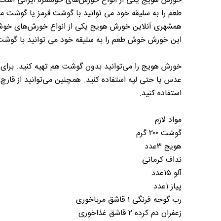
خورش هویج یکی از انواع خورش‌های خوشمزه ایرانی است 
طعم را به سلیقه خود می توانید با گوشت قرمز یا گوشت م
همشهری آنلاین خورش هویج یکی از انواع خورش‌های خوشمزه
این خورش خوش طعم را به سلیقه خود می توانید با گوشت
خورش هویج را می‌توانید بدون گوشت هم تهیه کنید. برای ت
عدس یا حتی لپه استفاده کنید. همچنین می‌توانید از قار
استفاده کنید.
مواد لازم
گوشت ۲۰۰ گرم
هویج ۳عدد
نداف کرمانی
آلو ۱۵عدد
پیاز ۱عدد
رب گوجه فرنگی ۱ قاشق مرباخوری
زعفران دم کرده ۲ قاشق غذاخوری