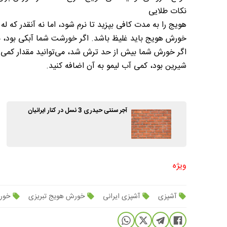
نکات طلایی
هویج را به مدت کافی بپزید تا نرم شود، اما نه آنقدر که له
خورش هویج باید غلیظ باشد. اگر خورشت شما آبکی بود، می‌
اگر خورش شما بیش از حد ترش شد، می‌توانید مقدار کمی 
شیرین بود، کمی آب لیمو به آن اضافه کنید.
آجر سنتی حیدری 3 نسل در کنار ایرانیان
ویژه
آشپزی
آشپزی ایرانی
خورش هویج تبریزی
خور