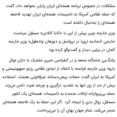
مشکلات در خصوص برنامه هسته‌ای ایران پایان نخواهد داد، گفت
که حمله نظامی آمریکا به تاسیسات هسته‌ای ایران تهدید فاجعه
هسته‌ای را به‌دنبال داشته است.
وزیر خارجه چین پیش از این با «کایا کالاس» مسئول سیاست
خارجی اتحادیه اروپا در بروکسل و «یوهان واده‌فول» وزیر خارجه
آلمان در برلین دیدار و گفت‌وگو کرده بود.
وانگ‌یی شامگاه جمعه و در کنفرانس خبری مشترک با «ژان نوئل
بارو» وزیر خارجه فرانسه با انتقاد از تجاوز نظامی رژیم صهیونیستی و
آمریکا به ایران گفت: حملات پیش‌دستانه غیرقانونی هستند. استفاده
بیش از حد از زور تنها به تشدید درگیری و چرخه نفرت دامن می‌زند.
حمله بی‌پروایانه ایالات متحده به تاسیسات هسته‌ای یک کشور
مستقل، روال بدی را ایجاد کرد. اگر این حمله به یک فاجعه هسته‌ای
منجر می‌شد، تمام جهان بهای آن را می‌پرداخت.