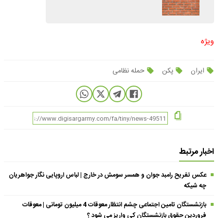
ویژه
ایران
پکن
حمله نظامی
اخبار مرتبط
عکس تفریح رامبد جوان و همسر سومش در خارج | لباس اروپایی نگار جواهریان
چه شیکه
بازنشستگان تامین اجتماعی چشم انتظار معوقات 4 میلیون تومانی | معوقات
فروردین حقوق بازنشستگان کی واریز می شود ؟