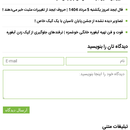
فال ابجد امروز یکشنبه 5 مرداد 1404 | حروف ابجد از تغییرات مثبت خبر می‌دهند !
تصاویر دیده نشده از جشن پایان تاسیان با یک کیک خاص !
فوت و فن تهیه آبغوره خانگی خوشمزه | ترفندهای جلوگیری از کپک زدن آبغوره
دیدگاه تان را بنویسید
ارسال دیدگاه
تبلیغات متنی