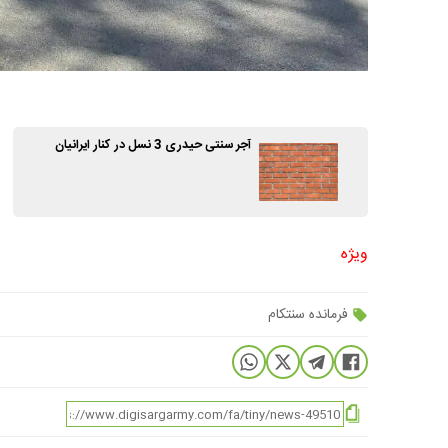
آجر سنتی حیدری 3 نسل در کنار ایرانیان
ویژه
فرمانده سنتکام