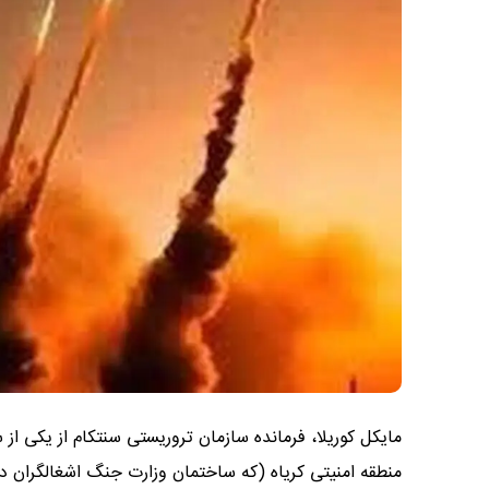
مایکل کوریلا، فرمانده سازمان تروریستی سنتکام از یکی از
منطقه امنیتی کریاه (که ساختمان وزارت جنگ اشغالگران در آن