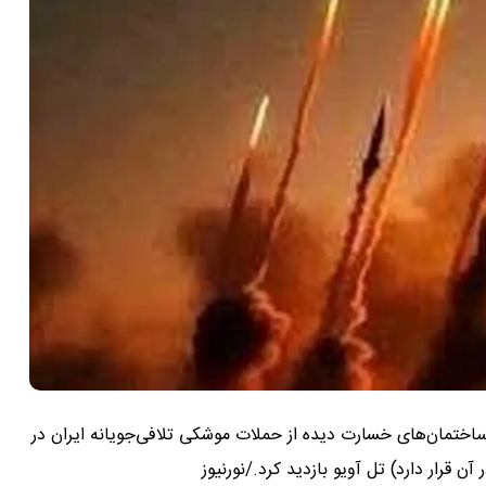
 ساختمان‌های خسارت دیده از حملات موشکی تلافی‌جویانه ایران در
 قرار دارد) تل آویو بازدید کرد./نورنیوز