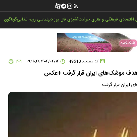
اقتصادی
فرهنگی و هنری
حوادث
آشپزی
فال روز
دیپلماسی
رژیم غذایی
گوناگون
کد مطلب: 49510
۱۴۰۴/۰۴/۱۴ ۰۹:۱۵:۴۸
که هدف موشک‌های ایران قرار گرفت +عکس
ی ایران قرار گرفت