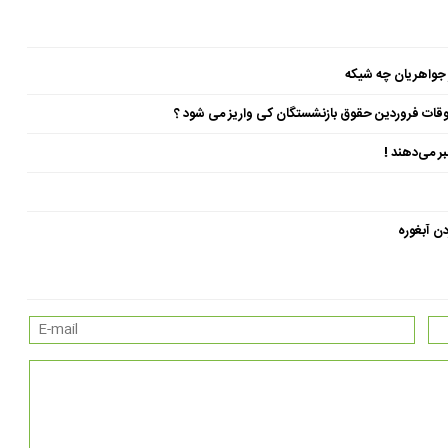
 جواهریان چه شیکه
ن آبغوره