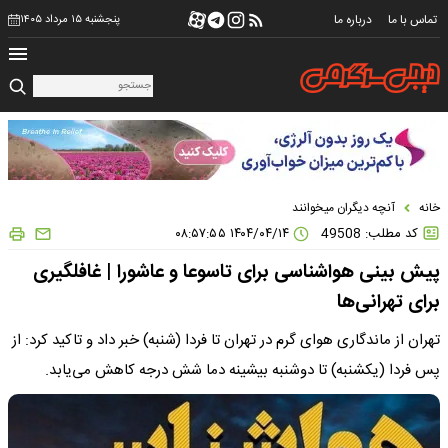
تماس با ما
درباره ما
پنجشنبه ۱۵ مرداد ۱۴۰۵
خانه
آنچه دیگران میخوانند
کد مطلب: 49508
۱۴۰۴/۰۴/۱۴ ۰۸:۵۷:۵۵
پیش بینی هواشناسی برای تاسوعا و عاشورا | غافلگیری
برای تهرانی‌ها
تهران از ماندگاری هوای گرم در تهران تا فردا (شنبه) خبر داد و تاکید کرد: از
پس فردا (یکشنبه) تا دوشنبه بیشینه دما شش درجه کاهش می‌یابد.