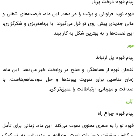
پیام قهوه: درخت پربار
قهوه نوید فراوانی و برکت را می‌دهد. این ماه، فرصت‌های شغلی و
مالی جدیدی پیش روی تو قرار می‌گیرند. با برنامه‌ریزی و شکرگزاری،
این نعمت‌ها را به بهترین شکل به کار ببند.
مهر
پیام قهوه: پل ارتباط
فنجان قهوه از هماهنگی و صلح در روابطت خبر می‌دهد. این ماه،
زمان مناسبی برای تقویت پیوندها و حل سوءتفاهم‌هاست. با
صداقت و مهربانی، ارتباطاتت را عمیق‌تر کن.
آبان
پیام قهوه: چراغ راه
قهوه تو را به سفری معنوی دعوت می‌کند. این ماه، زمانی برای تأمل
و کشف حقیقت درونی‌ات است. مطالعه و مدیتیشن به تو کمک