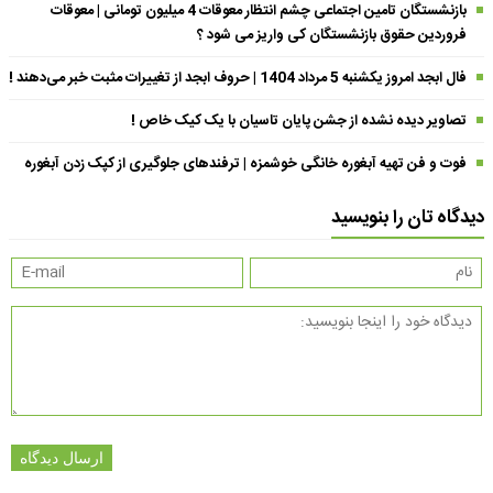
بازنشستگان تامین اجتماعی چشم انتظار معوقات 4 میلیون تومانی | معوقات
فروردین حقوق بازنشستگان کی واریز می شود ؟
فال ابجد امروز یکشنبه 5 مرداد 1404 | حروف ابجد از تغییرات مثبت خبر می‌دهند !
تصاویر دیده نشده از جشن پایان تاسیان با یک کیک خاص !
فوت و فن تهیه آبغوره خانگی خوشمزه | ترفندهای جلوگیری از کپک زدن آبغوره
دیدگاه تان را بنویسید
ارسال دیدگاه