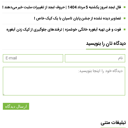
فال ابجد امروز یکشنبه 5 مرداد 1404 | حروف ابجد از تغییرات مثبت خبر می‌دهند !
تصاویر دیده نشده از جشن پایان تاسیان با یک کیک خاص !
فوت و فن تهیه آبغوره خانگی خوشمزه | ترفندهای جلوگیری از کپک زدن آبغوره
دیدگاه تان را بنویسید
ارسال دیدگاه
تبلیغات متنی