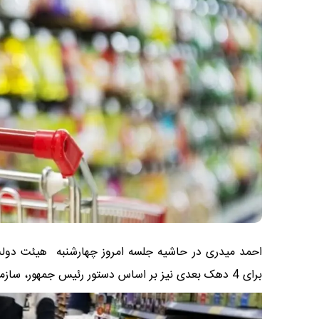
احمد میدری در حاشیه جلسه امروز چهارشنبه هیئت دول
برای 4 دهک بعدی نیز بر اساس دستور رئیس جمهور، سازمان برنامه و بودجه منابع آن را فراهم کرده است./ایسنا