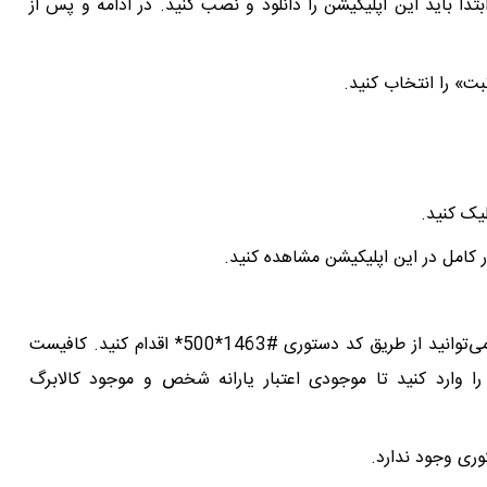
بتدا باید این اپلیکیشن را دانلود و نصب کنید. در ادامه و پس از
بت» را انتخاب کنید.
لیک کنید.
ور کامل در این اپلیکیشن مشاهده کنید.
برای استعلام کالابرگ با کد ملی و بدون نیاز به اینترنت، می‌توانید از طریق کد دستوری #1463*500* اقدام کنید. کافیست
را وارد کنید تا موجودی اعتبار یارانه شخص و موجود کالابرگ
وری وجود ندارد.