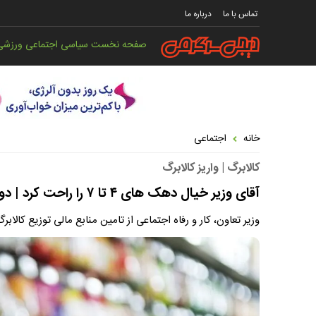
تماس با ما
درباره ما
صفحه نخست
سیاسی
اجتماعی
ورزشی
خانه
اجتماعی
کالابرگ | واریز کالابرگ
آقای وزیر خیال دهک های ۴ تا ۷ را راحت کرد | دور جدید کالابرگ از کی واریز می شود ؟
وزیر تعاون، کار و رفاه اجتماعی از تامین منابع مالی توزیع کالابرگ برای 4 دهک بعدی 