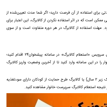
تی برای استفاده از آن فرصت دارید؛ اگر شما مدت تعیین‌شده از
حتی ممکن است که در اثر استفاده نکردن از کالابرگ، این اعتبار برای
ود. مهلت استفاده از کالابرگ در هر دوره متفاوت است و از سوی
برای استعلام واریز کالابرگ کودکان نیز می‌توانید از طریق سرویس «استعلام کالابرگ» در سامانه پیشخوان۲۴ اقدام کنید؛
را در این سامانه وارد کنید تا از آخرین وضعیت واریز کالابرگ
اگر مشمول دریافت کالابرگ طرح یسنا (مادران دارای کودک زیر ۲ سال) یا کالابرگ طرح حمایت از کودکان دارای سوءتغذیه
در نتیجه استعلام کالابرگ سرپرست خانوار مشاهده کنید.