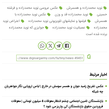
نوید محمدزاده و همسرش
عکس عروسی نوید محمدزاده و فرشته
حسینی
نوید محمدزاده قد و وزن
عکس نوید محمدزاده با
همسرش
فیلمها و نمایشهای تلویزیونی نوید محمدزاده
اعتراض نوید
محمدزاده
عصبانیت نوید محمدزاده
جوایزی که نوید محمدزاده
برنده شده است
اخبار مرتبط
عکس تفریح رامبد جوان و همسر سومش در خارج | لباس اروپایی نگار جواهریان
چه شیکه
بازنشستگان تامین اجتماعی چشم انتظار معوقات 4 میلیون تومانی | معوقات
فروردین حقوق بازنشستگان کی واریز می شود ؟