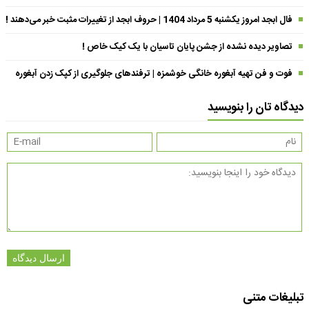
فال ابجد امروز یکشنبه 5 مرداد 1404 | حروف ابجد از تغییرات مثبت خبر می‌دهند !
تصاویر دیده نشده از جشن پایان تاسیان با یک کیک خاص !
فوت و فن تهیه آبغوره خانگی خوشمزه | ترفندهای جلوگیری از کپک زدن آبغوره
دیدگاه تان را بنویسید
ارسال دیدگاه
تبلیغات متنی