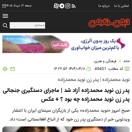
تماس با ما
درباره ما
جمعه ۱۶ مرداد ۱۴۰۵
خانه
فرهنگی و هنری
کد مطلب: 49451
۱۴۰۴/۰۴/۱۱ ۱۶:۲۲:۵۲
نوید محمدزاده | پدر زن نوید محمدزاده
پدر زن نوید محمدزاده آزاد شد | ماجرای دستگیری جنجالی
پدر زن نوید محمدزاده چه بود ؟ + عکس
صبح امروز «نوید محمدزاده» یکی از بازیگران سینمای ایران با انتشار
ویدئویی خبر از دستگیری پدر زن خود که از اتباع افغانستانی است؛ داد.