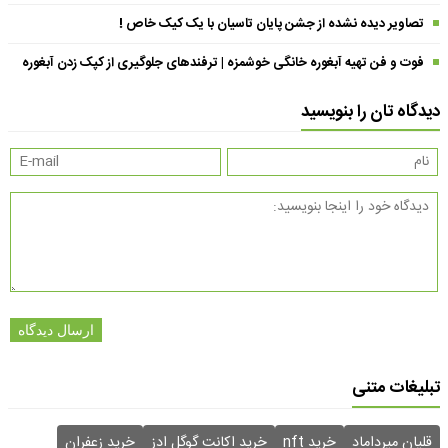
تصاویر دیده نشده از جشن پایان تاسیان با یک کیک خاص !
فوت و فن تهیه آبغوره خانگی خوشمزه | ترفندهای جلوگیری از کپک زدن آبغوره
دیدگاه تان را بنویسید
ارسال دیدگاه
تبلیغات متنی
قلیان میرداماد
خرید nft
خرید اکانت گوگل ادز
خرید زعفران