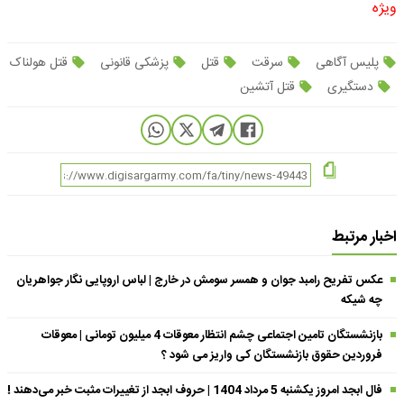
ویژه
پلیس آگاهی
سرقت
قتل
پزشکی قانونی
قتل هولناک
دستگیری
قتل آتشین
اخبار مرتبط
عکس تفریح رامبد جوان و همسر سومش در خارج | لباس اروپایی نگار جواهریان
چه شیکه
بازنشستگان تامین اجتماعی چشم انتظار معوقات 4 میلیون تومانی | معوقات
فروردین حقوق بازنشستگان کی واریز می شود ؟
فال ابجد امروز یکشنبه 5 مرداد 1404 | حروف ابجد از تغییرات مثبت خبر می‌دهند !