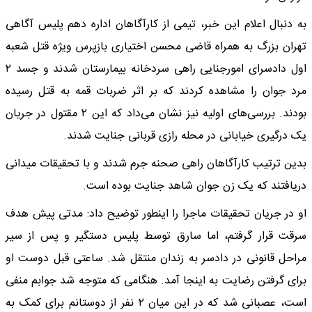
به دنبال اعلام این خبر، تیمی از کارآگاهان اداره دهم پلیس آگاهی
تهران بزرگ به همراه قاضی محسن اختیاری بازپرس ویژه قتل شعبه
اول دادسرای امورجنایی راهی سردخانه بیمارستان شدند و جسد ۲
مرد جوان را مشاهده کردند که بر اثر ضربات قمه به قتل رسیده
بودند. بررسی‌های اولیه نیز نشان می‌داد که این ۲ مقتول در جریان
یک درگیری خیابانی در محله رازی قربانی جنایت شدند.
بدین ترتیب کارآگاهان راهی صحنه جرم شدند و با تحقیقات میدانی
دریافتند که یک زن جوان شاهد جنایت بوده است.
او در جریان تحقیقات ماجرا را اینطور توضیح داد: مدتی پیش هدف
سرقت قرار گرفتم، اما سارق توسط پلیس دستگیر و پس از سیر
مراحل قانونی در دادسر به زندان منتقل شد. ساعتی قبل دوست او
برای گرفتن رضایت به اینجا آمد. هنگامی که متوجه شد جوابم منفی
است، عصبانی شد که در این میان ۲ نفر از دوستانم برای کمک به