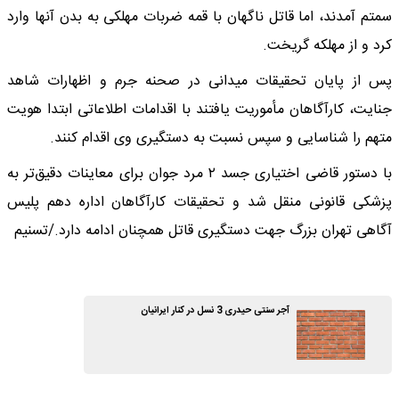
سمتم آمدند، اما قاتل ناگهان با قمه ضربات مهلکی به بدن آنها وارد
کرد و از مهلکه گریخت.
پس از پایان تحقیقات میدانی در صحنه جرم و اظهارات شاهد
جنایت، کارآگاهان مأموریت یافتند با اقدامات اطلاعاتی ابتدا هویت
متهم را شناسایی و سپس نسبت به دستگیری وی اقدام کنند.
با دستور قاضی اختیاری جسد ۲ مرد جوان برای معاینات دقیق‌تر به
پزشکی قانونی منقل شد و تحقیقات کارآگاهان اداره دهم پلیس
آگاهی تهران بزرگ جهت دستگیری قاتل همچنان ادامه دارد./تسنیم
آجر سنتی حیدری 3 نسل در کنار ایرانیان