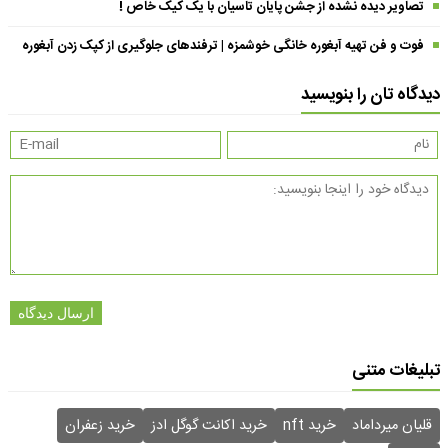
تصاویر دیده نشده از جشن پایان تاسیان با یک کیک خاص !
فوت و فن تهیه آبغوره خانگی خوشمزه | ترفندهای جلوگیری از کپک زدن آبغوره
دیدگاه تان را بنویسید
ارسال دیدگاه
تبلیغات متنی
قلیان میرداماد
خرید nft
خرید اکانت گوگل ادز
خرید زعفران