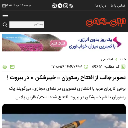
تماس با ما
درباره ما
جمعه ۱۶ مرداد ۱۴۰۵
خانه
اجتماعی
کد مطلب: 49361
۱۴۰۴/۰۴/۰۹ ۱۷:۰۸:۵۴
تصویر جالب از افتتاح رستوران « خیبرشکن » در بیروت !
برخی کاربران عرب با انتشاری تصویری در فضای مجازی، می‌گویند یک
رستوران با نام خیبرشکن در بیروت افتتاح شده است./ فارس پلاس