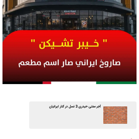
آجر سنتی حیدری 3 نسل در کنار ایرانیان