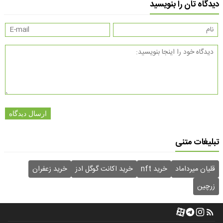
دیدگاه تان را بنویسید
ارسال دیدگاه
تبلیغات متنی
قلیان میرداماد
خرید nft
خرید اکانت گوگل ادز
خرید زعفران
زرچین