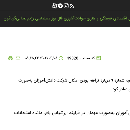
اقتصادی
فرهنگی و هنری
حوادث
آشپزی
فال روز
دیپلماسی
رژیم غذایی
گوناگون
کد مطلب: 49328
۱۴۰۴/۰۴/۰۹ ۰۹:۴۵:۴۲
مرکز اطلاع‌رسانی و روابط‌عمومی وزارت آموزش‌وپرورش در اطلاعیه شماره ۹ درباره فراهم بودن امکان شرکت دانش‌آموزان به‌صورت
 صادر کرد.
موزان به‌صورت مهمان در فرایند ارزشیابی باقی‌مانده امتحانات