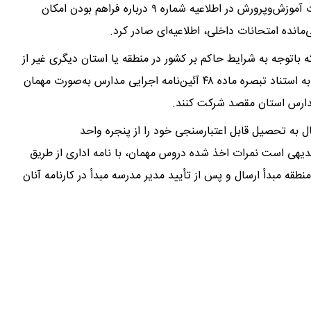
به گزارش خبرآنلاین، مرکز اطلاع‌رسانی و روابط‌عمومی وزارت آموزش‌وپرورش در اطلاعیه شماره ۹ درباره فراهم بودن امکان
مانده امتحانات داخلی، اطلاعیه‌ای صادر کرد.
 باتوجه به شرایط حاکم بر کشور در منطقه یا استان دیگری غیر از
محل تحصیل خود حضور دارند، در صورت تمایل می‌توانند به استناد تبصره ماده ۴۸ آئین‌نامه اجرایی مدارس به‌صورت مهمان
 مدارس استان مقصد شرکت کنند.
ل به تحصیل قابل اعتبارسنجی خود را از پنجره واحد
یند. بدیهی است نمرات اخذ شده دروس مهمان، با نامه اداری از طریق
طقه مبدأ ارسال و پس از تأیید مدیر مدرسه مبدأ در کارنامه آنان