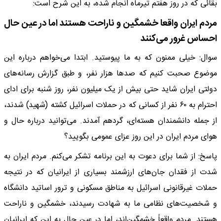
بقائی که در روز هفتم تیرماه انجام شده، به این شرح است:
مردم ایران واقعا خشمگین‌ و ناراحت هستند اما در عین حال
احساس غرور می‌کنند
سوال: خیلی ممنون که به ما پیوستید. ابتدا می‌خواهم درباره این
موضوع صحبت کنیم که صدها هزار نفر، و طبق گزارش رسانه‌های
دولتی ایران شاید حتی بیش از یک میلیون نفر، روز شنبه برای ادای
احترام به ۶۰ نفر از کسانی که در حملات اسرائیل کشته (شهید) شدند،
از جمله دانشمندان هسته‌ای، گردهم آمدند. می‌توانید درباره حال و
هوای مردم ایران در این روز عزای عمومی بگویید؟
پاسخ: از شما برای دعوت به این برنامه تشکر می‌کنم. مردم ایران به
شدت از فقدان جان‌های ارزشمند بسیاری از ایرانیان که در نتیجه
حملات غیرقانونی اسرائیل به مناطق مسکونی و ترور اساتید دانشگاه
و شخصیت‌های نظامی ما به شهادت رسیدند، خشمگین و ناراحت
هستند. مردم واقعاً خشمگین‌اند، اما در عین حال به این که ایرانیان