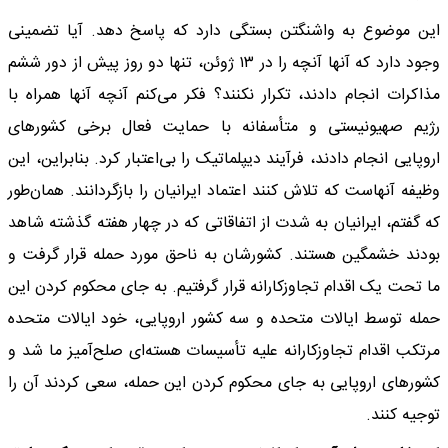
این موضوع به واشنگتن بستگی دارد که پاسخ دهد. آیا تضمینی
وجود دارد که آنها آنچه را در ۱۳ ژوئن، تنها دو روز پیش از دور ششم
مذاکرات انجام دادند، تکرار نکنند؟ فکر می‌کنم آنچه آنها همراه با
رژیم صهیونیستی و متأسفانه با حمایت فعال برخی کشورهای
اروپایی انجام دادند، فرآیند دیپلماتیک را بی‌اعتبار کرد. بنابراین، این
وظیفه آنهاست که تلاش کنند اعتماد ایرانیان را بازگردانند. همان‌طور
که گفتم، ایرانیان به شدت از اتفاقاتی که در چهار هفته گذشته شاهد
بودند خشمگین هستند. کشورشان به ناحق مورد حمله قرار گرفت و
ما تحت یک اقدام تجاوزکارانه قرار گرفتیم. به جای محکوم کردن این
حمله توسط ایالات متحده و سه کشور اروپایی، خود ایالات متحده
مرتکب اقدام تجاوزکارانه علیه تأسیسات هسته‌ای صلح‌آمیز ما شد و
کشورهای اروپایی به جای محکوم کردن این حمله، سعی کردند آن را
توجیه کنند.