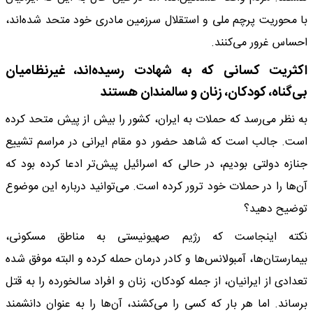
با محوریت پرچم ملی و استقلال سرزمین مادری خود متحد شده‌اند،
احساس غرور می‌کنند.
اکثریت کسانی که به شهادت رسیده‌اند، غیرنظامیان
بی‌گناه، کودکان، زنان و سالمندان هستند
به نظر می‌رسد که حملات به ایران، کشور را بیش از پیش متحد کرده
است. جالب است که شاهد حضور دو مقام ایرانی در مراسم تشییع
جنازه دولتی بودیم، در حالی که اسرائیل پیش‌تر ادعا کرده بود که
آن‌ها را در حملات خود ترور کرده است. می‌توانید درباره این موضوع
توضیح دهید؟
نکته اینجاست که رژیم صهیونیستی به مناطق مسکونی،
بیمارستان‌ها، آمبولانس‌ها و کادر درمان حمله کرده و البته موفق شده
تعدادی از ایرانیان، از جمله کودکان، زنان و افراد سالخورده را به قتل
برساند. اما هر بار که کسی را می‌کشند، آن‌ها را به عنوان دانشمند