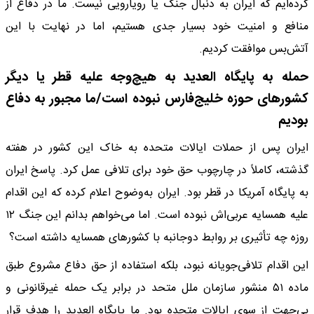
کرده‌ایم که ایران به دنبال جنگ یا رویارویی نیست. ما در دفاع از
منافع و امنیت خود بسیار جدی هستیم، اما در نهایت با این
آتش‌بس موافقت کردیم.
حمله به پایگاه العدید به هیچ‌وجه علیه قطر یا دیگر
کشورهای حوزه خلیج‌فارس نبوده است/ما مجبور به دفاع
بودیم
ایران پس از حملات ایالات متحده به خاک این کشور در هفته
گذشته، کاملاً در چارچوب حق خود برای تلافی عمل کرد. پاسخ ایران
به پایگاه آمریکا در قطر بود. ایران به‌وضوح اعلام کرده که این اقدام
علیه همسایه عربی‌اش نبوده است. اما می‌خواهم بدانم این جنگ ۱۲
روزه چه تأثیری بر روابط دوجانبه با کشورهای همسایه داشته است؟
این اقدام تلافی‌جویانه نبود، بلکه استفاده از حق دفاع مشروع طبق
ماده ۵۱ منشور سازمان ملل متحد در برابر یک حمله غیرقانونی و
بی‌جهت از سوی ایالات متحده بود. ما پایگاه العدید را هدف قرار