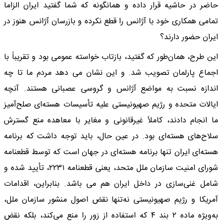
حاضر در حاشیه قرار داده و همانگونه که شما گفتید ایران الزاما
تمامی همکاری خود با آژانس را قطع نکرده و بازرسان آژانس هنوز در
ایران حضور دارند؟
این طرح، همان‌طور که گفتید، بازتاب خواسته عمومی بود و تقریباً با
اجماع پارلمان تصویب شد. و این نشان می دهد مردم ما تا چه
اندازه نسبت به مواضع آژانس و گروسی عصبانی هستند. آنچه
ایالات متحده و رژیم صهیونیستی علیه تأسیسات هسته‌ای صلح‌آمیز
ما انجام دادند، کاملاً غیرقانونی و مغایر با معاهده منع گسترش
سلاح‌های هسته‌ای بود. در عین حال، باید توجه داشت که برنامه
هسته‌ای ایران تنها برنامه هسته‌ای در جهان است که توسط قطعنامه
شورای امنیت سازمان ملل متحد، یعنی قطعنامه ۲۲۳۱، تأیید شده و
شامل غنی‌سازی در داخل ایران هم می باشد. بنابراین، اقدامات
آمریکا و رژیم صهیونیستی نه‌تنها نقض اصول منشور سازمان ملل،
به‌ویژه ماده ۲ بند ۴ که استفاده از زور را منع می‌کند، بلکه نقض