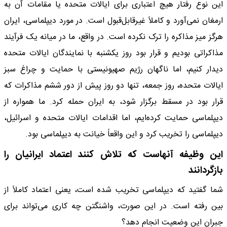
این نوع رفتار هیچ اعتباری برای ایالات متحده یا مقامات آن به
ارمغان نمی‌آورد و کاملاً غیرقابل‌قبول است. در مورد دیپلماسی، ایران
هرگز میز مذاکره را ترک نکرده است. در واقع، ما در میانه یک فرآیند
مذاکراتی بودیم و قرار بود روز یکشنبه با نمایندگان ایالات متحده
دیدار کنیم، اما ناگهان رژیم صهیونیستی با حمایت و چراغ سبز
ایالات متحده، روز جمعه، تنها دو روز پیش از دور ششم مذاکرات که
قرار بود در مسقط برگزار شود، به ایران حمله کرد. ما همواره از
دیپلماسی حمایت کرده‌ایم، اما اقدامات ایالات متحده و اسرائیل،
دیپلماسی را تخریب کرد و این واقعاً خیانت به دیپلماسی بود.
این وظیفه آنهاست که تلاش کنند اعتماد ایرانیان را
بازگردانند
شما گفتید که دیپلماسی تخریب شده است، یعنی اعتماد کاملاً از
بین رفته است. در این صورت، واشنگتن چه کاری می‌تواند برای
جبران این وضعیت انجام دهد؟