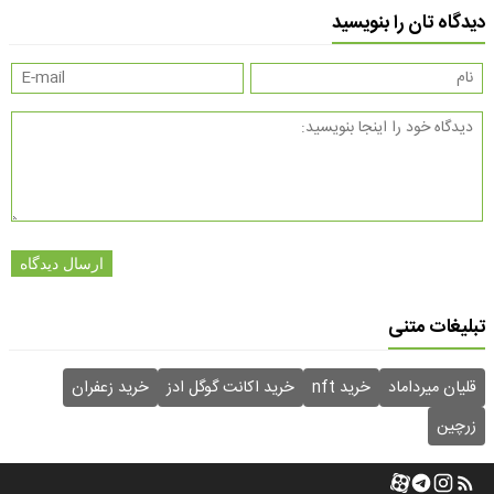
دیدگاه تان را بنویسید
ارسال دیدگاه
تبلیغات متنی
قلیان میرداماد
خرید nft
خرید اکانت گوگل ادز
خرید زعفران
زرچین