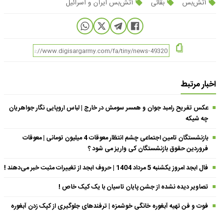
آتش‌بس
بقائی
آتش‌بس ایران و اسرائیل
اخبار مرتبط
عکس تفریح رامبد جوان و همسر سومش در خارج | لباس اروپایی نگار جواهریان
چه شیکه
بازنشستگان تامین اجتماعی چشم انتظار معوقات 4 میلیون تومانی | معوقات
فروردین حقوق بازنشستگان کی واریز می شود ؟
فال ابجد امروز یکشنبه 5 مرداد 1404 | حروف ابجد از تغییرات مثبت خبر می‌دهند !
تصاویر دیده نشده از جشن پایان تاسیان با یک کیک خاص !
فوت و فن تهیه آبغوره خانگی خوشمزه | ترفندهای جلوگیری از کپک زدن آبغوره