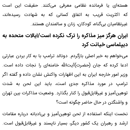
هسته‌ای یا فرمانده نظامی معرفی می‌کنند. حقیقت این است
که اکثریت قریب به اتفاق کسانی که به شهادت رسیده‌اند،
غیرنظامیان بی‌گناه، کودکان، زنان و سالمندان هستند.
ایران هرگز میز مذاکره را ترک نکرده است/ایالات متحده به
دیپلماسی خیانت کرد
می‌خواهم به خبر اصلی بازگردم. دونالد ترامپ با به کار بردن عبارتی
ادعا کرده که جان (حضرت)آیت‌الله خامنه‌ای را نجات داده است.
وزیر امور خارجه ایران به این اظهارات واکنش نشان داده و گفته اگر
ترامپ در مورد مذاکره جدی است، باید این لحن به شدت
توهین‌آمیز و غیرقابل‌قبول را کنار بگذارد. وضعیت مذاکرات بین تهران
و واشنگتن در حال حاضر چگونه است؟
نخست اینکه استفاده از لحن توهین‌آمیز و بی‌ادبانه درباره مقامات
ارشد و رهبران یک کشور دیگر، بسیار ناپسند و غیرقابل‌قبول است.