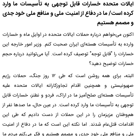
ایالات متحده خسارات قابل توجهی به تأسیسات ما وارد
کرده است/ ما در دفاع از امنیت ملی و منافع ملی خود جدی
و مصمم هستیم
اکنون می‌خواهم درباره حملات ایالات متحده در اوایل ماه و خسارات
وارده به تأسیسات هسته‌ای ایران صحبت کنم. وزیر امور خارجه این
خسارات را "قابل توجه" توصیف کرده است. آیا می‌توانید درباره حجم
خسارات توضیح دهید؟
البته، برای همه روشن است که طی ۱۲ روز جنگ، حملات رژیم
صهیونیستی و همچنین اقدام تجاوزکارانه ایالات متحده علیه
تأسیسات هسته‌ای صلح‌آمیز ما در اراک، فردو و نطنز، خسارات قابل
توجهی به تأسیسات ما وارد کرده است. در عین حال، ما صدها نفر از
هم‌وطنان عزیزمان را در این حملات از دست دادیم که طی این
اقدامات قتل‌عام شدند. اما نکته این است که ما در دفاع از امنیت
ملی و منافع ملی خود جدی و مصمم هستیم و فکر می‌کنم مردم ما