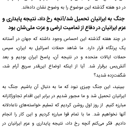
در دو هفته گذشته این موضوع را به وضوح نشان داده‌اند.
جنگ به ایرانیان تحمیل شد/آنچه رخ داد، نتیجه پایداری و
عزم ایرانیان در دفاع از تمامیت ارضی و عزت ملی‌شان بود
در چند هفته گذشته این احساس وجود داشته که جهان در آستانه
یک پرتگاه قرار دارد. ما شاهد حملات اسرائیل به ایران، سپس
حملات ایالات متحده و در نتیجه آن، پاسخ ایران بودیم و بعد
آتش‌بس برقرار شد. آیا از اینکه اوضاع این‌قدر سریع آرام شد،
شگفت‌زده شدید؟
ببینید، این جنگ چیزی نبود که ما به دنبال آن باشیم. جنگ به
ایرانیان تحمیل شد و ما مجبور شدیم در برابر این اقدام تجاوزکارانه
مبارزه کنیم. از روز اول روشن کردیم که تسلیم خواسته‌های ناعادلانه
آنها نخواهیم شد. ما با تمام قوا مبارزه کردیم و این کار را انجام
دادیم. فکر می‌کنم آنچه رخ داد، نتیجه پایداری و عزم ایرانیان در