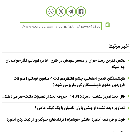
اخبار مرتبط
عکس تفریح رامبد جوان و همسر سومش در خارج | لباس اروپایی نگار جواهریان
چه شیکه
بازنشستگان تامین اجتماعی چشم انتظار معوقات 4 میلیون تومانی | معوقات
فروردین حقوق بازنشستگان کی واریز می شود ؟
فال ابجد امروز یکشنبه 5 مرداد 1404 | حروف ابجد از تغییرات مثبت خبر می‌دهند !
تصاویر دیده نشده از جشن پایان تاسیان با یک کیک خاص !
فوت و فن تهیه آبغوره خانگی خوشمزه | ترفندهای جلوگیری از کپک زدن آبغوره