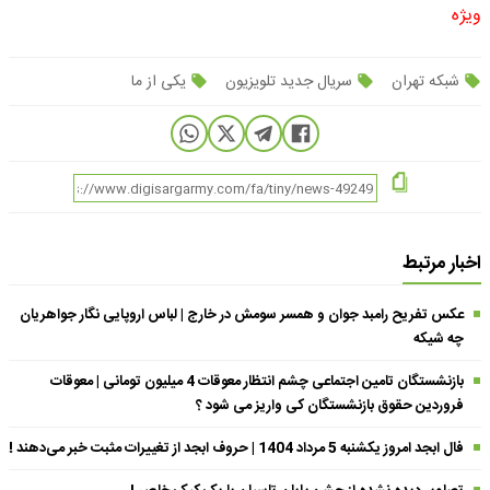
ویژه
شبکه تهران
سریال جدید تلویزیون
یکی از ما
اخبار مرتبط
عکس تفریح رامبد جوان و همسر سومش در خارج | لباس اروپایی نگار جواهریان
چه شیکه
بازنشستگان تامین اجتماعی چشم انتظار معوقات 4 میلیون تومانی | معوقات
فروردین حقوق بازنشستگان کی واریز می شود ؟
فال ابجد امروز یکشنبه 5 مرداد 1404 | حروف ابجد از تغییرات مثبت خبر می‌دهند !