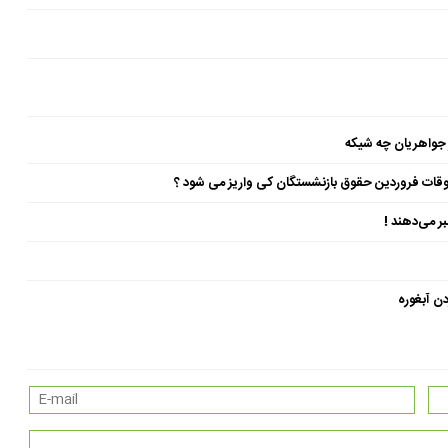
 جواهریان چه شیکه
ن آبغوره