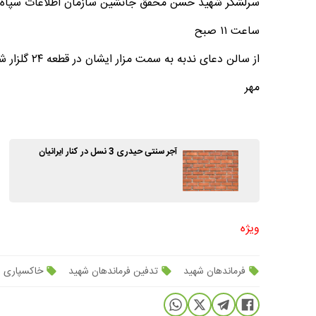
سرلشگر شهید حسن محقق جانشین سازمان اطلاعات سپاه
ساعت ۱۱ صبح
از سالن دعای ندبه به سمت مزار ایشان در قطعه ۲۴ گلزار شهدا
مهر
آجر سنتی حیدری 3 نسل در کنار ایرانیان
ویژه
فرماندهان شهید
تدفین فرماندهان شهید
خاکسپاری س