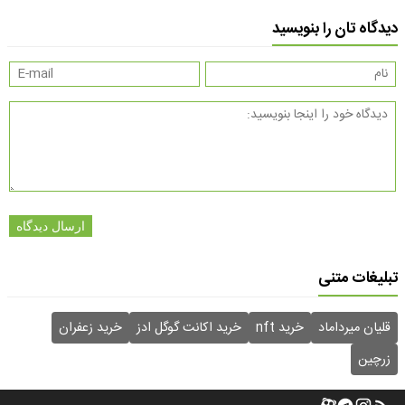
دیدگاه تان را بنویسید
ارسال دیدگاه
تبلیغات متنی
قلیان میرداماد
خرید nft
خرید اکانت گوگل ادز
خرید زعفران
زرچین