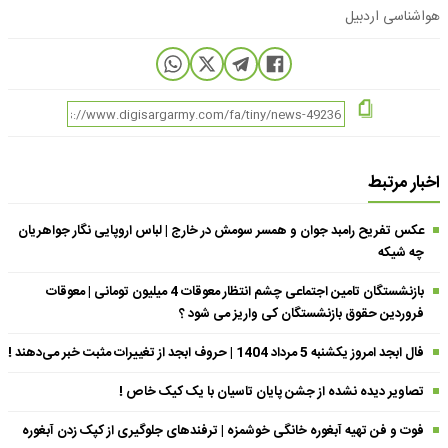
هواشناسی اردبیل
اخبار مرتبط
عکس تفریح رامبد جوان و همسر سومش در خارج | لباس اروپایی نگار جواهریان
چه شیکه
بازنشستگان تامین اجتماعی چشم انتظار معوقات 4 میلیون تومانی | معوقات
فروردین حقوق بازنشستگان کی واریز می شود ؟
فال ابجد امروز یکشنبه 5 مرداد 1404 | حروف ابجد از تغییرات مثبت خبر می‌دهند !
تصاویر دیده نشده از جشن پایان تاسیان با یک کیک خاص !
فوت و فن تهیه آبغوره خانگی خوشمزه | ترفندهای جلوگیری از کپک زدن آبغوره