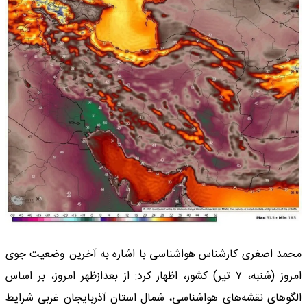
محمد اصغری کارشناس هواشناسی با اشاره به آخرین وضعیت جوی
امروز (شنبه، ۷ تیر) کشور، اظهار کرد: از بعدازظهر امروز، بر اساس
الگوهای نقشه‌های هواشناسی، شمال استان آذربایجان غربی شرایط