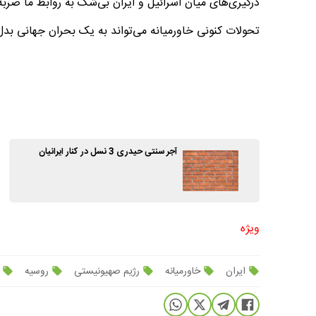
درگیری‌های میان اسرائیل و ایران بی‌شک به روابط ما ضربه 
تحولات کنونی خاورمیانه می‌تواند به یک بحران جهانی بدل
آجر سنتی حیدری 3 نسل در کنار ایرانیان
ویژه
ایران
خاورمیانه
رژیم صهیونیستی
روسیه
wnj