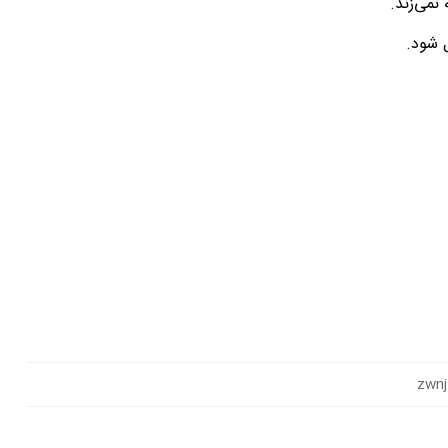
نمی‌زند.
 شود.
z