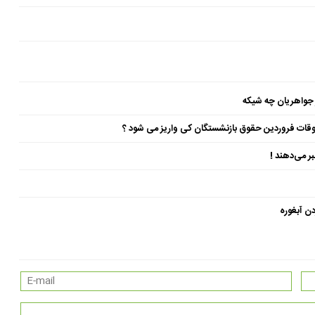
 جواهریان چه شیکه
ن آبغوره