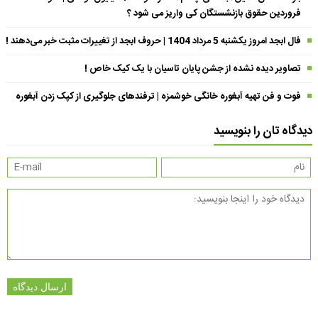
فروردین حقوق بازنشستگان کی واریز می شود ؟
فال ابجد امروز یکشنبه 5 مرداد 1404 | حروف ابجد از تغییرات مثبت خبر می‌دهند !
تصاویر دیده نشده از جشن پایان تاسیان با یک کیک خاص !
فوت و فن تهیه آبغوره خانگی خوشمزه | ترفندهای جلوگیری از کپک زدن آبغوره
دیدگاه تان را بنویسید
ارسال دیدگاه